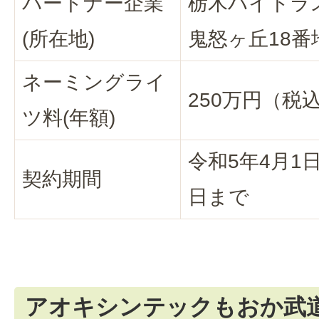
パートナー企業
栃木ハイトラ
(所在地)
鬼怒ヶ丘18番
ネーミングライ
250万円（税
ツ料(年額)
令和5年4月1
契約期間
日まで
アオキシンテックもおか武