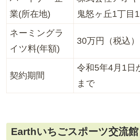
業(所在地)
鬼怒ヶ丘1丁目1
ネーミングラ
30万円（税込）
イツ料(年額)
令和5年4月1日
契約期間
まで
Earthいちごスポーツ交流館