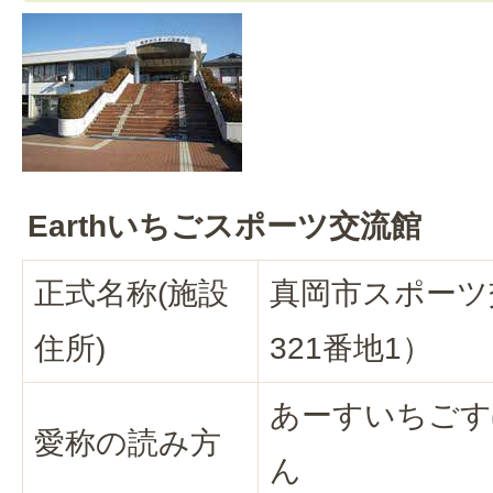
Earthいちごスポーツ交流館
正式名称(施設
真岡市スポーツ
住所)
321番地1）
あーすいちごす
愛称の読み方
ん