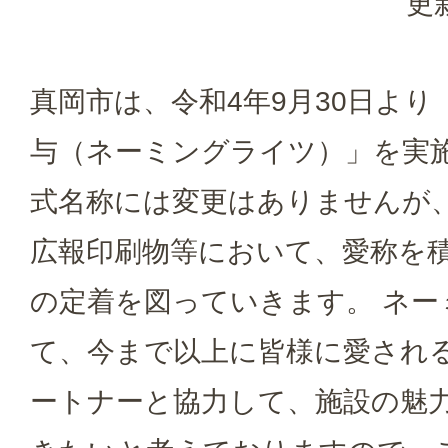
更
真岡市は、令和4年9月30日よ
与（ネーミングライツ）」を実施
式名称には変更はありませんが
広報印刷物等において、愛称を
の定着を図っていきます。 ネ
て、今まで以上に皆様に愛され
ートナーと協力して、施設の魅