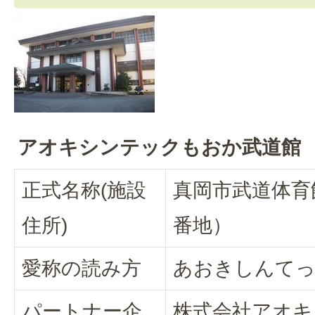
アオキシンテックもおか武道館
正式名称(施設
真岡市武道体育
住所)
番地）
愛称の読み方
あおきしんて
パートナー企
株式会社アオキ