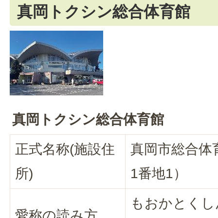
真岡トクシン総合体育館
真岡トクシン総合体育館
正式名称(施設住
真岡市総合体
所)
1番地1）
もおかとくし
愛称の読み方