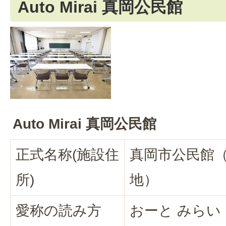
Auto Mirai 真岡公民館
Auto Mirai 真岡公民館
正式名称(施設住
真岡市公民館（
所)
地）
愛称の読み方
おーと みらい