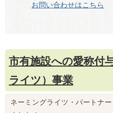
お問い合わせはこちら
市有施設への愛称付
ライツ）事業
ネーミングライツ・パートナー