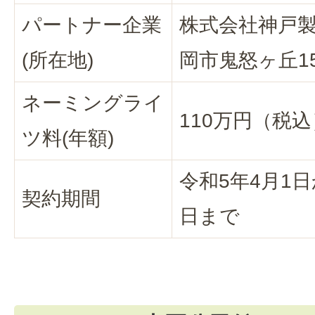
パートナー企業
株式会社神戸製
(所在地)
岡市鬼怒ヶ丘1
ネーミングライ
110万円（税込
ツ料(年額)
令和5年4月1日
契約期間
日まで