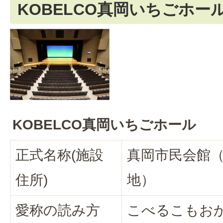
KOBELCO真岡いちごホー
KOBELCO真岡いちごホール
正式名称(施設
真岡市民会館（
住所)
地）
愛称の読み方
こべるこもお