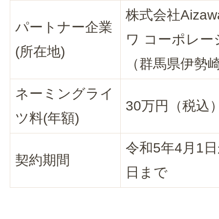
株式会社Aizawa
パートナー企業
ワ コーポレー
(所在地)
（群馬県伊勢崎
ネーミングライ
30万円（税込
ツ料(年額)
令和5年4月1日
契約期間
日まで