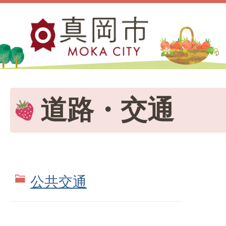
道路・交通
公共交通