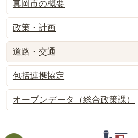
真岡市の概要
政策・計画
道路・交通
包括連携協定
オープンデータ（総合政策課）