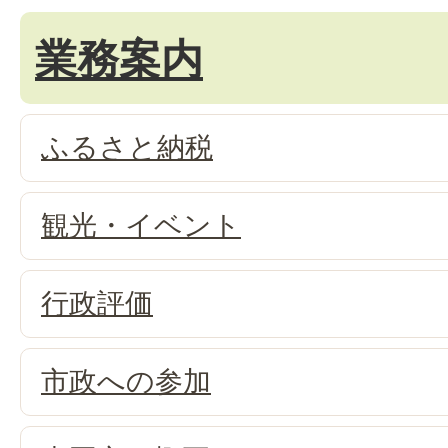
業務案内
ふるさと納税
観光・イベント
行政評価
市政への参加