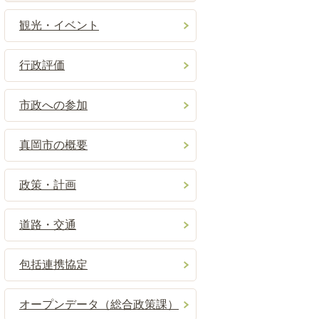
観光・イベント
行政評価
市政への参加
真岡市の概要
政策・計画
道路・交通
包括連携協定
オープンデータ（総合政策課）