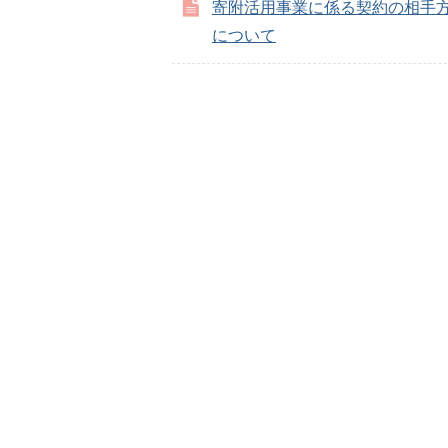
寄附活用事業に係る契約の相手
について