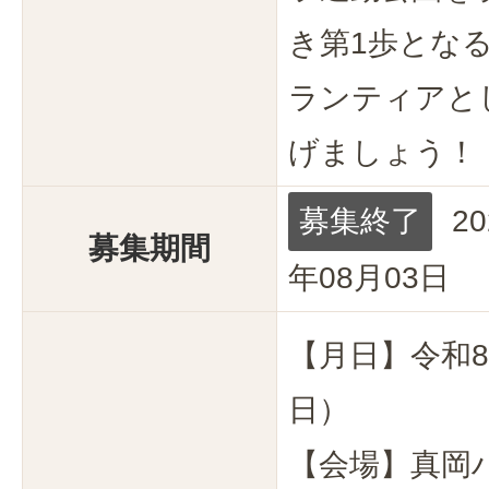
き第1歩とな
ランティアと
げましょう！
募集終了
20
募集期間
年08月03日
【月日】令和8
日）
【会場】真岡