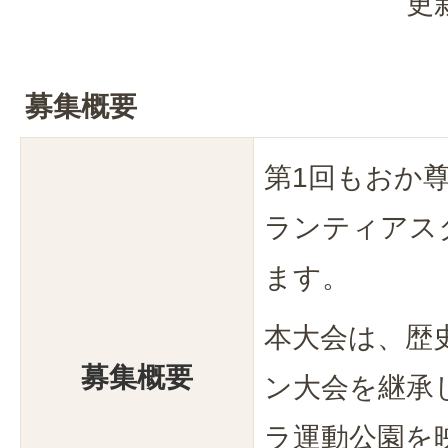
更
募集概要
第1回もおか
ランティアス
ます。
本大会は、歴
募集概要
ン大会を継承
ラ運動公園を