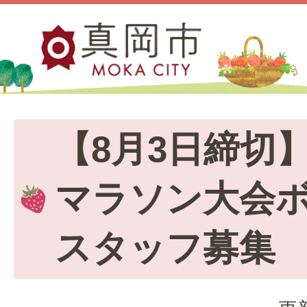
【8月3日締切
マラソン大会
スタッフ募集