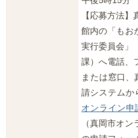
午後5時15分
【応募方法】
館内の「もお
実行委員会」
課）へ電話、
または窓口、
請システムか
オンライン申
（真岡市オン