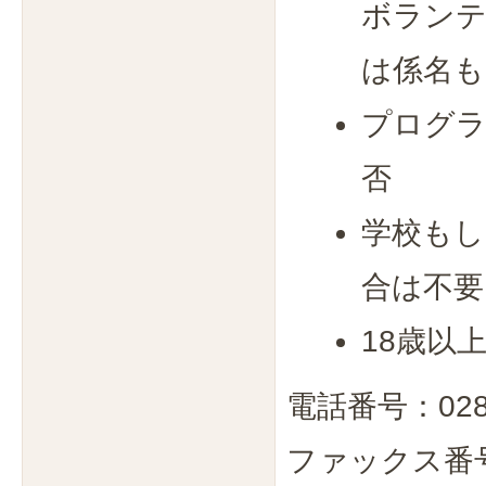
ボランテ
は係名も
プログラ
否
学校もし
合は不要
18歳以
電話番号：0285
ファックス番号：0