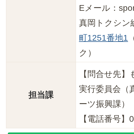
Eメール：sports
真岡トクシン
町1251番地1
ク）
【問合せ先】
実行委員会（
担当課
ーツ振興課）
【電話番号】028