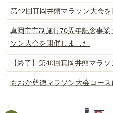
第42回真岡井頭マラソン大会
真岡市市制施行70周年記念事業
ソン大会を開催しました
【終了】第40回真岡井頭マラソ
もおか尊徳マラソン大会コース