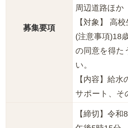
周辺道路ほか
【対象】 高
募集要項
(注意事項)1
の同意を得た
い。
【内容】給水
サポート、そ
【締切】令和8