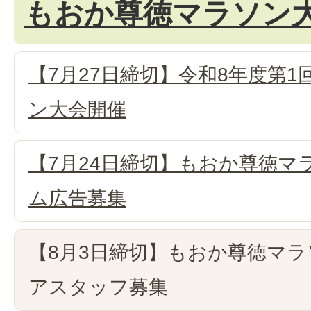
もおか尊徳マラソン
【7月27日締切】令和8年度第
ン大会開催
【7月24日締切】もおか尊徳マ
ム広告募集
【8月3日締切】もおか尊徳マ
アスタッフ募集