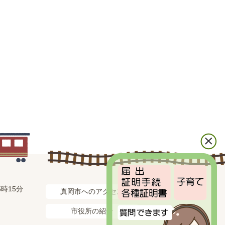
時15分
真岡市へのアクセス
市役所の紹介