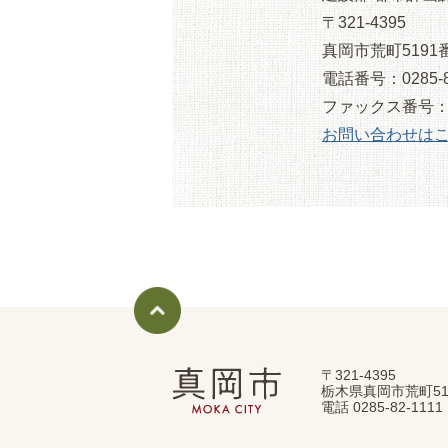
〒321-4395
真岡市荒町5191
電話番号：0285-8
ファックス番号：028
お問い合わせは
〒321-4395
真
栃木県真岡市荒町51
岡
電話 0285-82-11
市
MOKA
CITY