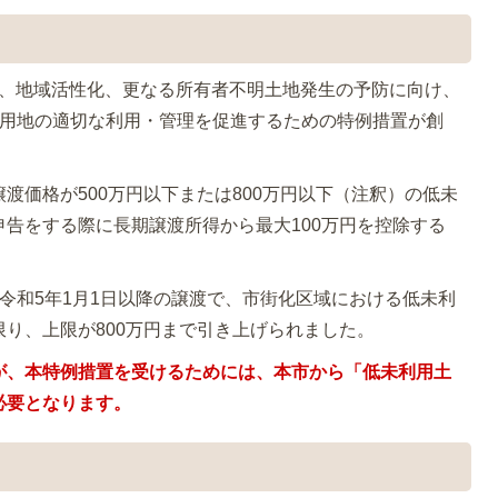
、地域活性化、更なる所有者不明土地発生の予防に向け、
利用地の適切な利用・管理を促進するための特例措置が創
渡価格が500万円以下または800万円以下（注釈）の低未
告をする際に長期譲渡所得から最大100万円を控除する
令和5年1月1日以降の譲渡で、市街化区域における低未利
り、上限が800万円まで引き上げられました。
が、本特例措置を受けるためには、本市から「低未利用土
必要となります。