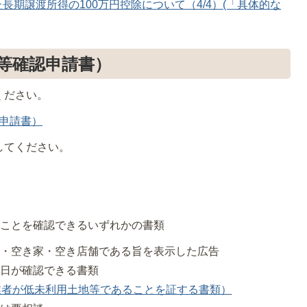
期譲渡所得の100万円控除について（4/4）(「具体的な
等確認申請書）
ください。
認申請書）
してください。
ることを確認できるいずれかの書類
地・空き家・空き店舗である旨を表示した広告
止日が確認できる書類
引業者が低未利用土地等であることを証する書類）