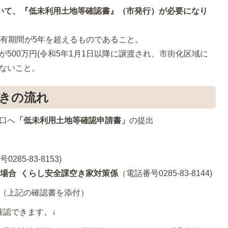
いて、『低未利用土地等確認書』（市発行）が必要になり
所有期間が5年を超えるものであること。
500万円(令和5年1月1日以降に譲渡され、市街化区域に
えないこと。
きの流れ
口へ
「低未利用土地等確認申請書」
の提出
285-83-8153)
場合 くらし安全課空き家対策係
（電話番号0285-83-8144)
（上記の確認書を添付）
確認できます。↓