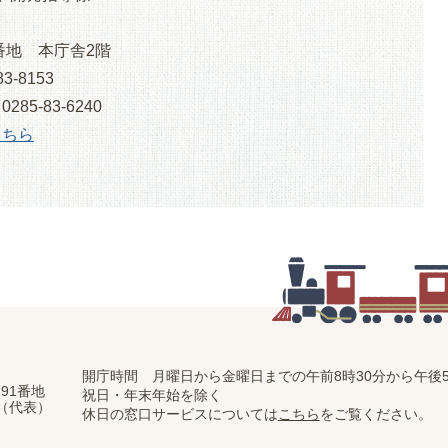
番地 本庁舎2階
3-8153
5-83-6240
こちら
開庁時間 月曜日から金曜日までの
午前8時30分から午後5
91番地
祝日・年末年始を除く
11（代表）
休日の窓口サービスについては
こちら
をご覧ください。