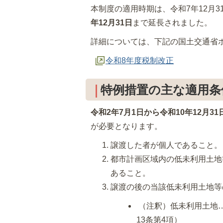
本制度の適用時期は、令和7年12月
年12月31日
まで延長されました。
詳細については、下記の国土交通省
令和8年度税制改正
特例措置の主な適用条
令和2年7月1日から令和10年12月31
が必要となります。
譲渡した者が個人であること。
都市計画区域内の低未利用土地
あること。
譲渡の後の当該低未利用土地等
（注釈）低未利用土地
13条第4項）