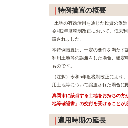
特例措置の概要
土地の有効活用を通じた投資の促進
令和2年度税制改正において、低未
設されました。
本特例措置は、一定の要件を満たす譲
利用土地等の譲渡をした場合、確定申
ものです。
（注釈）令和5年度税制改正により、
用土地等について譲渡された場合に限
真岡市に該当する土地をお持ちの方
地等確認書」の交付を受けることが
適用時期の延長