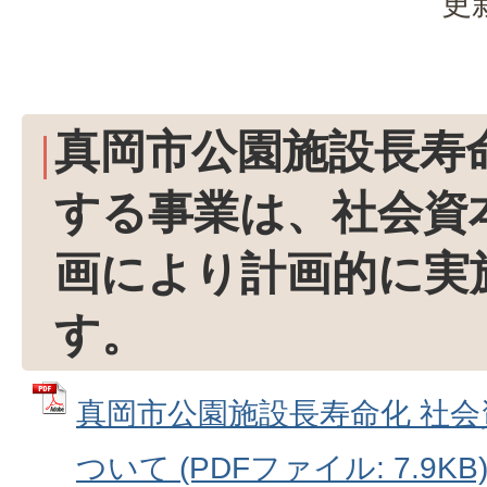
更
真岡市公園施設長寿
する事業は、社会資
画により計画的に実
す。
真岡市公園施設長寿命化 社
ついて (PDFファイル: 7.9KB