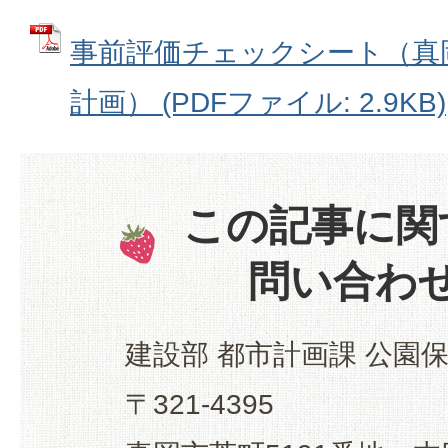
事前評価チェックシート（真
計画） (PDFファイル: 2.9KB)
この記事に関
問い合わ
建設部 都市計画課 公園
〒321-4395