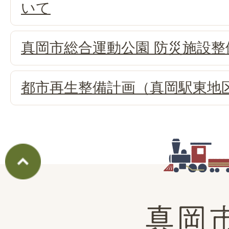
いて
真岡市総合運動公園 防災施設整
都市再生整備計画（真岡駅東地
真