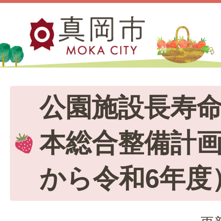
公園施設長寿命
本総合整備計画
から令和6年度