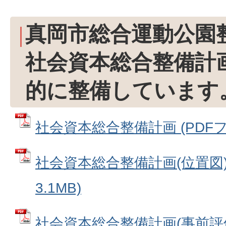
真岡市総合運動公園
社会資本総合整備計
的に整備しています
社会資本総合整備計画 (PDFファイ
社会資本総合整備計画(位置図) 
3.1MB)
社会資本総合整備計画(事前評価)