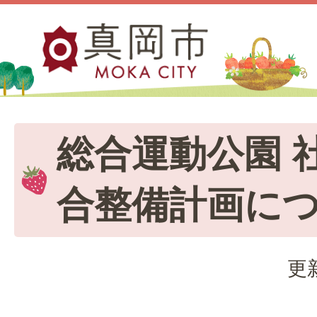
総合運動公園 
合整備計画に
更