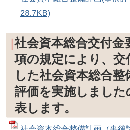
28.7KB)
社会資本総合交付金要
項の規定により、交
した社会資本総合整
評価を実施しました
表します。
社会資本総合整備計画（事後評価