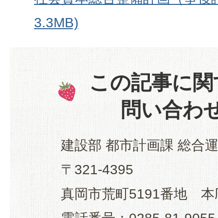
3.3MB)
この記事に関
問い合わ
建設部 都市計画課 総合
〒321-4395
真岡市荒町5191番地 本