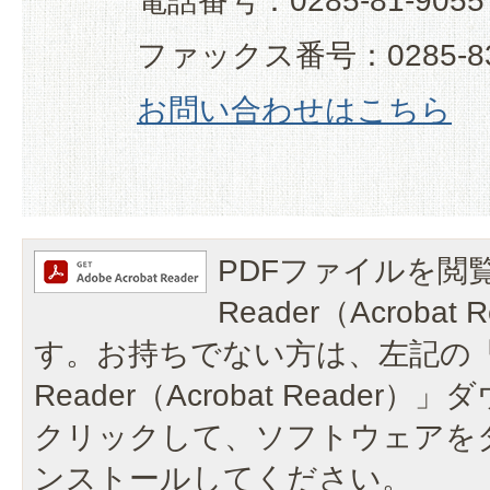
電話番号：0285-81-9055
ファックス番号：0285-83
お問い合わせはこちら
PDFファイルを閲覧
Reader（Acroba
す。お持ちでない方は、左記の「A
Reader（Acrobat Reade
クリックして、ソフトウェアを
ンストールしてください。