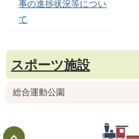
事の進捗状況等につい
て
スポーツ施設
総合運動公園