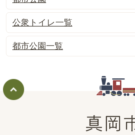
公衆トイレ一覧
都市公園一覧
真
岡