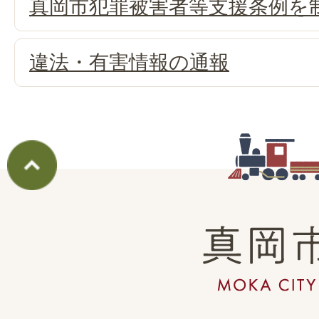
真岡市犯罪被害者等支援条例を
違法・有害情報の通報
真
岡
市
MOKA