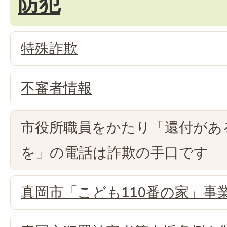
防犯
特殊詐欺
不審者情報
市役所職員をかたり「還付があ
を」の電話は詐欺の手口です
真岡市「こども110番の家」事