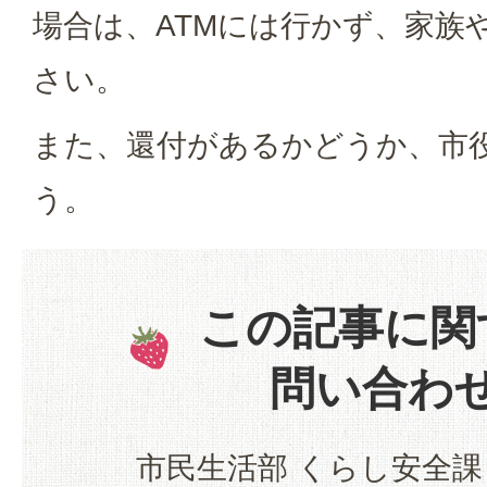
場合は、ATMには行かず、家族
さい。
また、還付があるかどうか、市
う。
この記事に関
問い合わ
市民生活部 くらし安全課