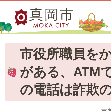
市役所職員を
がある、ATM
の電話は詐欺