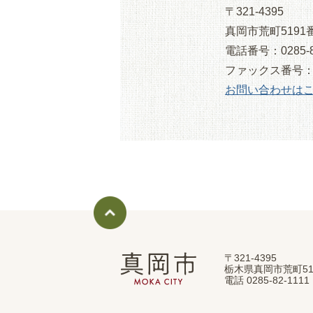
〒321-4395
真岡市荒町5191
電話番号：0285-8
ファックス番号：028
お問い合わせは
〒321-4395
真
栃木県真岡市荒町51
岡
電話 0285-82-11
市
MOKA
CITY