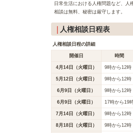
日常生活における人権問題など、人
相談は無料、秘密は厳守します。
人権相談日程表
人権相談日程の詳細
開催日
時間
4月14日（火曜日）
9時から12時
5月12日（火曜日）
9時から12時
6月9日（火曜日）
9時から12時
6月9日（火曜日）
17時から19
7月14日（火曜日）
9時から12時
8月18日（火曜日）
9時から12時