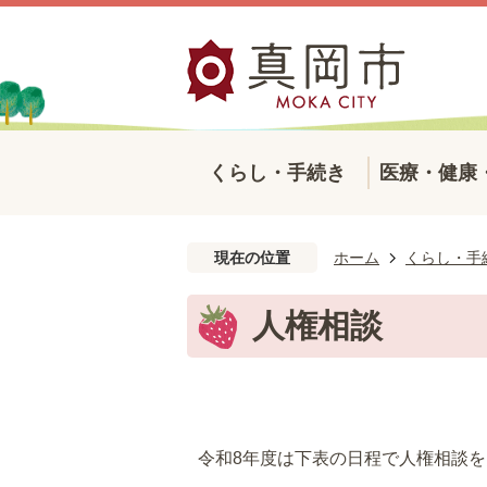
くらし・手続き
医療・健康
現在の位置
ホーム
くらし・手
人権相談
令和8年度は下表の日程で人権相談