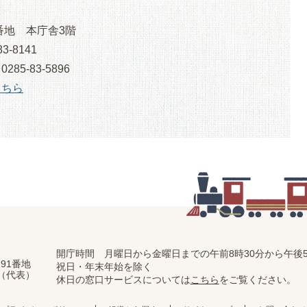
番地 本庁舎3階
3-8141
5-83-5896
こちら
開庁時間 月曜日から金曜日までの
午前8時30分から午後5
91番地
祝日・年末年始を除く
11（代表）
休日の窓口サービスについては
こちら
をご覧ください。