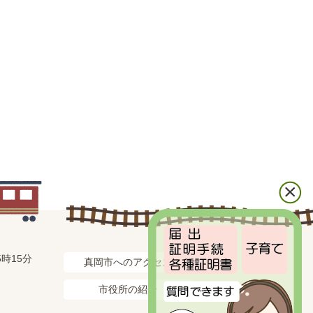
時15分
真岡市へのアクセス
市役所の紹介