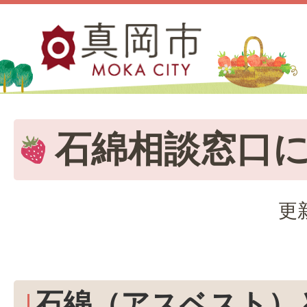
石綿相談窓口
更
石綿（アスベスト）