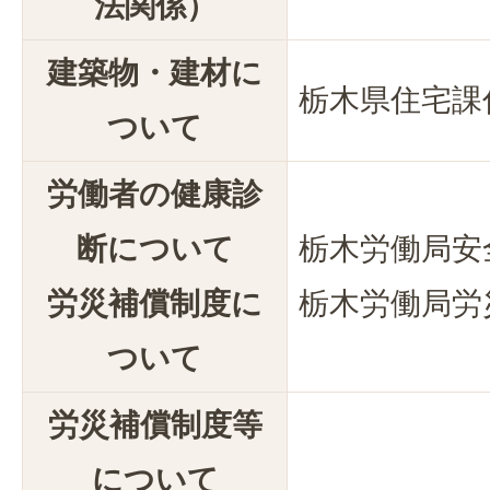
法関係）
建築物・建材に
栃木県住宅課
ついて
労働者の健康診
断について
栃木労働局安
労災補償制度に
栃木労働局労
ついて
労災補償制度等
について