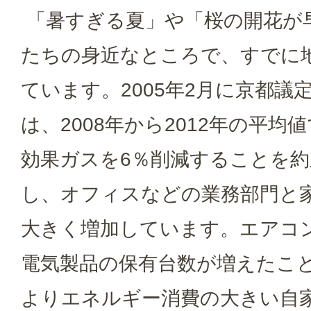
「暑すぎる夏」や「桜の開花が
たちの身近なところで、すでに
ています。2005年2月に京都議
は、2008年から2012年の平均
効果ガスを6％削減することを
し、オフィスなどの業務部門と
大きく増加しています。エアコ
電気製品の保有台数が増えたこ
よりエネルギー消費の大きい自