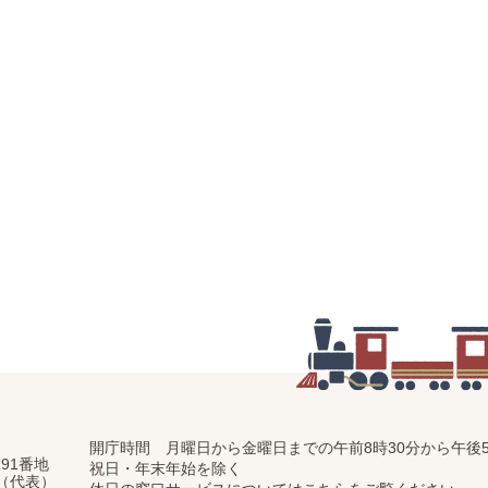
開庁時間 月曜日から金曜日までの
午前8時30分から午後5
91番地
祝日・年末年始を除く
11（代表）