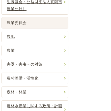
生協議会・公益財団法人真岡市
農業公社）
農業委員会
農地
農業
害獣・害虫への対策
農村整備・活性化
森林・林業
農林水産業に関する政策・計画