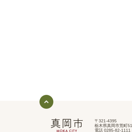
〒321-4395
真
栃木県真岡市荒町51
岡
電話 0285-82-11