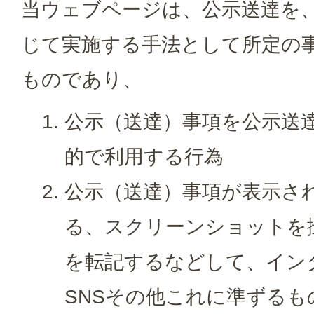
当ウェブページは、公示送達を
じて実施する手法として所定の
ものであり、
公示（送達）事項を公示送
的で利用する行為
公示（送達）事項が表示さ
る、スクリーンショットを
を転記するなどして、イン
SNSその他これに準ずる