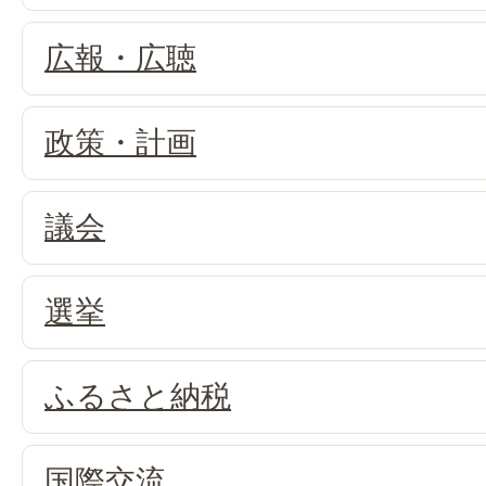
広報・広聴
政策・計画
議会
選挙
ふるさと納税
国際交流