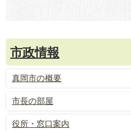
市政情報
真岡市の概要
市長の部屋
役所・窓口案内