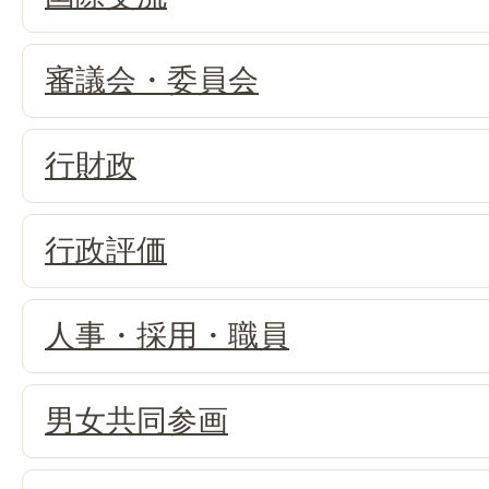
審議会・委員会
行財政
行政評価
人事・採用・職員
男女共同参画