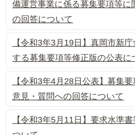
備運営事業に係る募集要項等に
の回答について
【令和3年3月19日】真岡市新
する募集要項等修正版の公表に
【令和3年4月28日公表】募集
意見・質問への回答について
【令和3年5月11日】要求水準
ついて