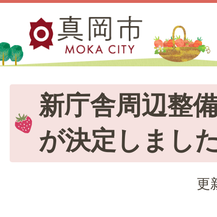
新庁舎周辺整
が決定しまし
更