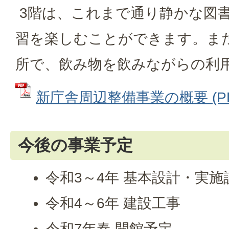
3階は、これまで通り静かな図
習を楽しむことができます。ま
所で、飲み物を飲みながらの利
新庁舎周辺整備事業の概要 (PDF
今後の事業予定
令和3～4年 基本設計・実施
令和4～6年 建設工事
令和7年春 開館予定