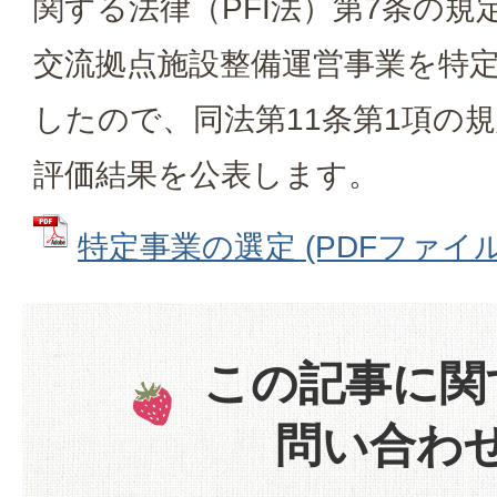
関する法律（PFI法）第7条の
交流拠点施設整備運営事業を特
したので、同法第11条第1項の
評価結果を公表します。
特定事業の選定 (PDFファイル: 
この記事に関
問い合わ