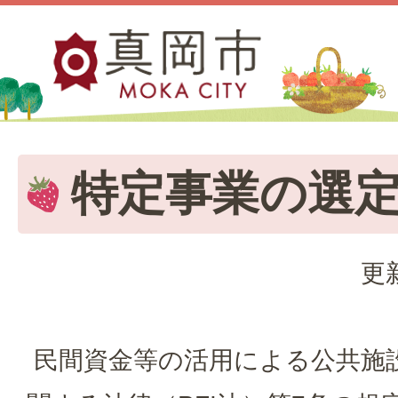
特定事業の選
更
民間資金等の活用による公共施