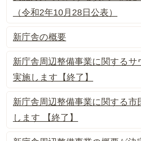
（令和2年10月28日公表）
新庁舎の概要
新庁舎周辺整備事業に関するサ
実施します【終了】
新庁舎周辺整備事業に関する市
します 【終了】