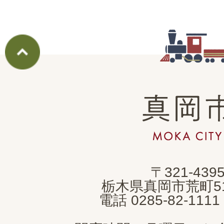
真
岡
市
MOKA
〒321-439
CITY
栃木県真岡市荒町5
電話 0285-82-11