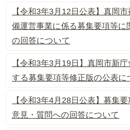
【令和3年3月12日公表】真岡
備運営事業に係る募集要項等に
の回答について
【令和3年3月19日】真岡市新
する募集要項等修正版の公表に
【令和3年4月28日公表】募集
意見・質問への回答について