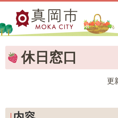
休日窓口
更
内容