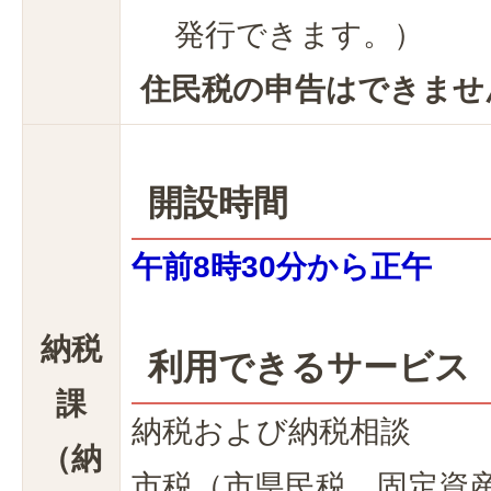
発行できます。）
住民税の申告はできませ
開設時間
午前8時30分から正午
納税
利用できるサービス
課
納税および納税相談
（納
市税（市県民税、固定資