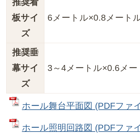
推奨看
板サイ
6メートル×0.8メート
ズ
推奨垂
幕サイ
3～4メートル×0.6メ
ズ
ホール舞台平面図 (PDFファイル:
ホール照明回路図 (PDFファイル: