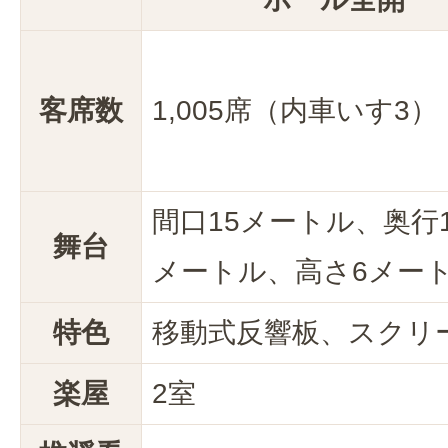
客席数
1,005席（内車いす3）
間口15メートル、奥行1
舞台
メートル、高さ6メー
特色
移動式反響板、スクリ
楽屋
2室