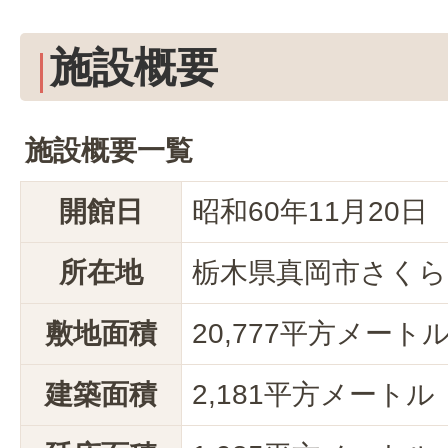
施設概要
施設概要一覧
開館日
昭和60年11月20日
所在地
栃木県真岡市さくら1
敷地面積
20,777平方メート
建築面積
2,181平方メートル