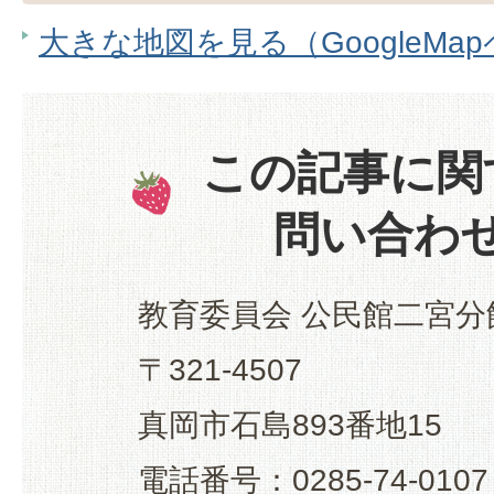
大きな地図を見る（GoogleMa
この記事に関
問い合わ
教育委員会 公民館二宮分
〒321-4507
真岡市石島893番地15
電話番号：0285-74-0107