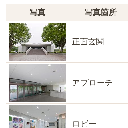
写真
写真箇所
正面玄関
アプローチ
ロビー