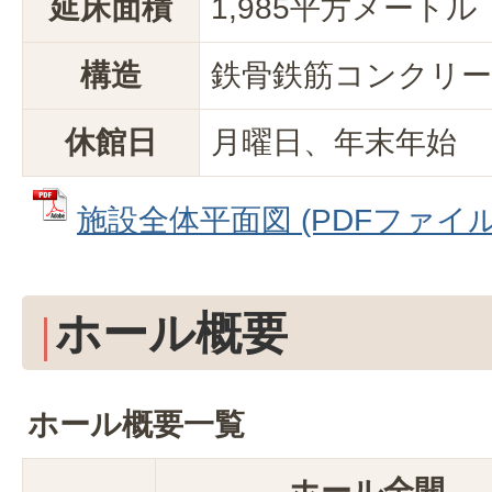
延床面積
1,985平方メートル
構造
鉄骨鉄筋コンクリー
休館日
月曜日、年末年始
施設全体平面図 (PDFファイル: 
ホール概要
ホール概要一覧
ホール全開