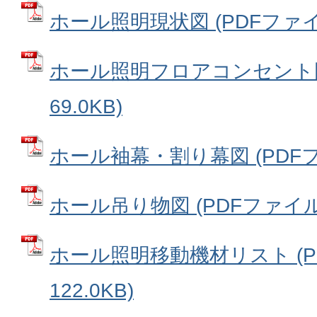
ホール照明現状図 (PDFファイル:
ホール照明フロアコンセント図 
69.0KB)
ホール袖幕・割り幕図 (PDFファ
ホール吊り物図 (PDFファイル: 
ホール照明移動機材リスト (P
122.0KB)