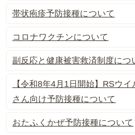
帯状疱疹予防接種について
コロナワクチンについて
副反応と健康被害救済制度につ
【令和8年4月1日開始】RSウイ
さん向け予防接種について
おたふくかぜ予防接種について