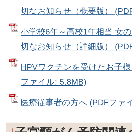
切なお知らせ（概要版） (PDFフ
小学校6年～高校1年相当 女
切なお知らせ（詳細版） (PDFフ
HPVワクチンを受けたお子様と
ファイル: 5.8MB)
医療従事者の方へ (PDFファイル: