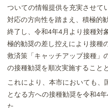
ついての情報提供を充実させて
対応の方向性を踏まえ、積極的
終了し、令和4年4月より接種対
極的勧奨の差し控えにより接種
救済策「キャッチアップ接種」
の接種勧奨を順次実施すること
これにより、本市においても、
となる方への接種勧奨を令和4年
た。