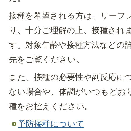
接種を希望される方は、リーフ
り、十分ご理解の上、接種され
す。対象年齢や接種方法などの
先をご覧ください。
また、接種の必要性や副反応に
ない場合や、体調がいつもどお
種をお控えください。
予防接種について