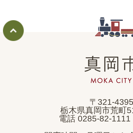
真
岡
市
MOKA
〒321-439
CITY
栃木県真岡市荒町5
電話 0285-82-11