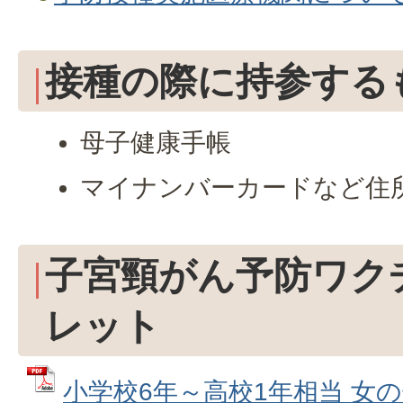
接種の際に持参する
母子健康手帳
マイナンバーカードなど住
子宮頸がん予防ワク
レット
小学校6年～高校1年相当 女