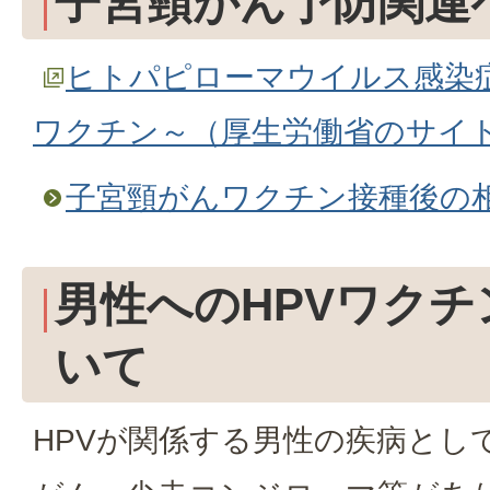
子宮頸がん予防関連
ヒトパピローマウイルス感染症
ワクチン～（厚生労働省のサイ
子宮頸がんワクチン接種後の
男性へのHPVワク
いて
HPVが関係する男性の疾病とし