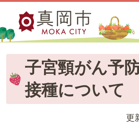
子宮頸がん予
接種について
更