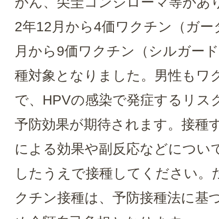
がん、尖圭コンジローマ等があ
2年12月から4価ワクチン（ガー
月から9価ワクチン（シルガード
種対象となりました。男性もワ
で、HPVの感染で発症するリス
予防効果が期待されます。接種
による効果や副反応などについ
したうえで接種してください。た
クチン接種は、予防接種法に基