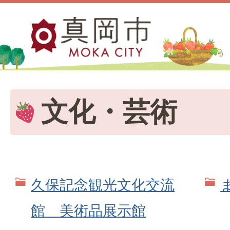
文化・芸術
久保記念観光文化交流
館 美術品展示館