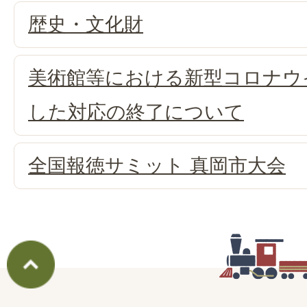
歴史・文化財
美術館等における新型コロナウ
した対応の終了について
全国報徳サミット 真岡市大会