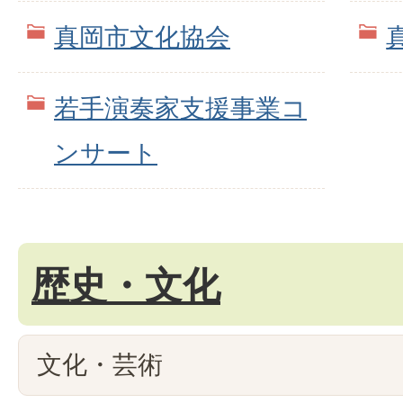
真岡市文化協会
若手演奏家支援事業コ
ンサート
歴史・文化
文化・芸術