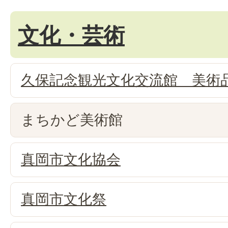
文化・芸術
久保記念観光文化交流館 美術
まちかど美術館
真岡市文化協会
真岡市文化祭