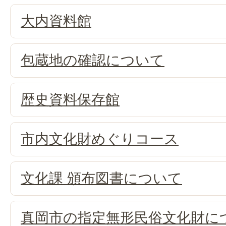
大内資料館
包蔵地の確認について
歴史資料保存館
市内文化財めぐりコース
文化課 頒布図書について
真岡市の指定無形民俗文化財に