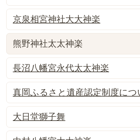
京泉相宮神社大大神楽
熊野神社太太神楽
長沼八幡宮永代太太神楽
真岡ふるさと遺産認定制度につ
大日堂獅子舞