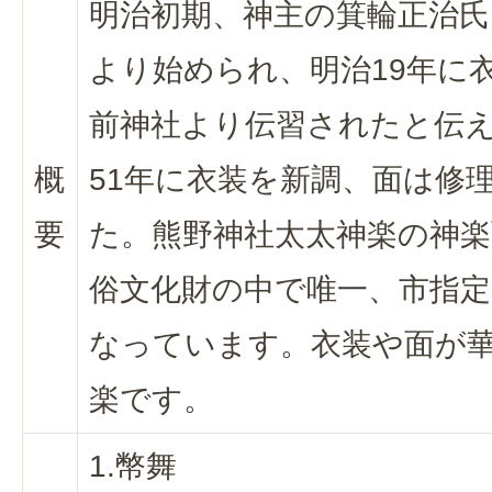
明治初期、神主の箕輪正治
より始められ、明治19年に
前神社より伝習されたと伝
概
51年に衣装を新調、面は修
要
た。熊野神社太太神楽の神楽
俗文化財の中で唯一、市指定
なっています。衣装や面が
楽です。
1.幣舞