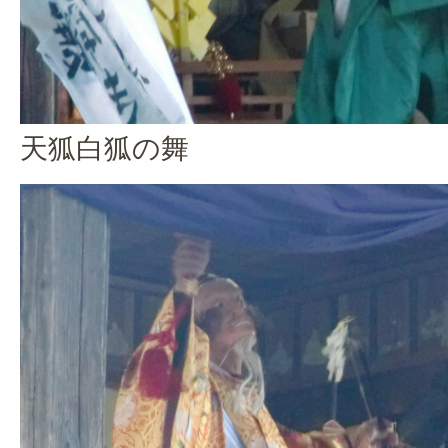
天狐白狐の舞