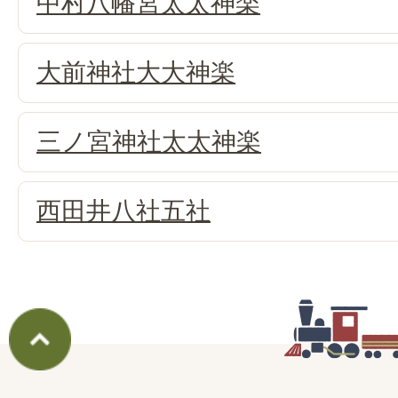
中村八幡宮太太神楽
大前神社大大神楽
三ノ宮神社太太神楽
西田井八社五社