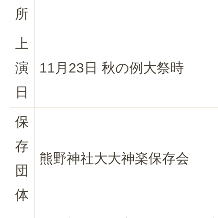
所
上
演
11月23日 秋の例大祭時
日
保
存
熊野神社大大神楽保存会
団
体