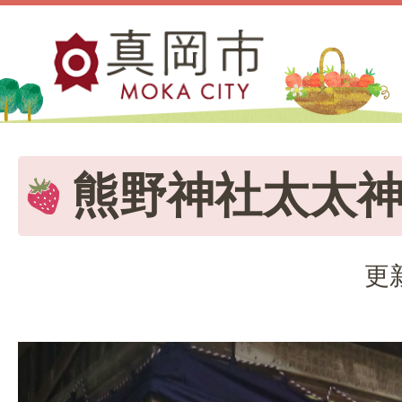
熊野神社太太
更