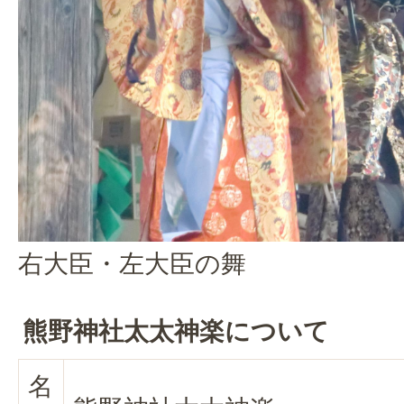
右大臣・左大臣の舞
熊野神社太太神楽について
名