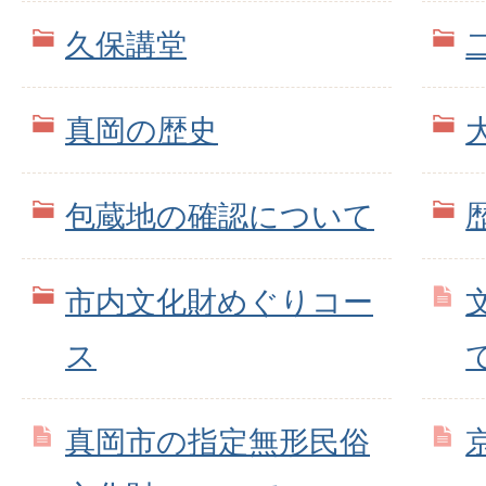
久保講堂
真岡の歴史
包蔵地の確認について
市内文化財めぐりコー
ス
真岡市の指定無形民俗