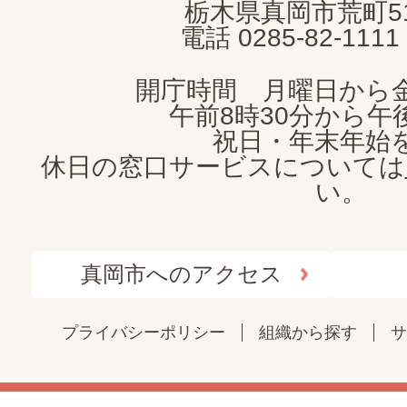
栃木県真岡市荒町5
電話 0285-82-11
開庁時間 月曜日から
午前8時30分から午後
祝日・年末年始
休日の窓口サービスについては
い。
真岡市へのアクセス
プライバシーポリシー
組織から探す
サ