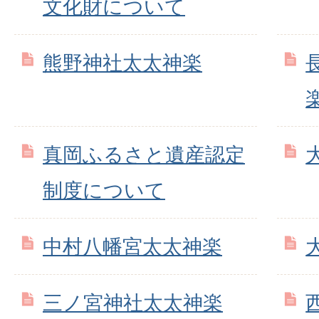
文化財について
熊野神社太太神楽
真岡ふるさと遺産認定
制度について
中村八幡宮太太神楽
三ノ宮神社太太神楽