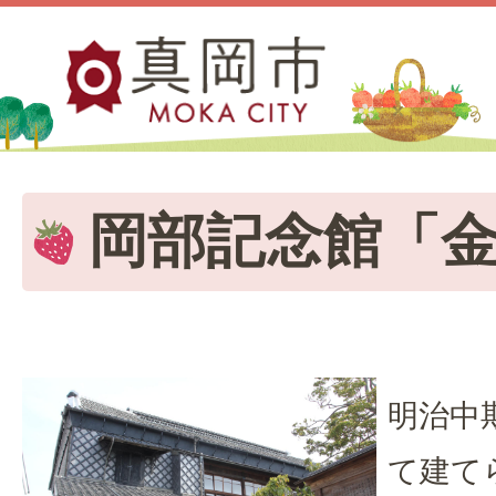
岡部記念館「
明治中
て建て