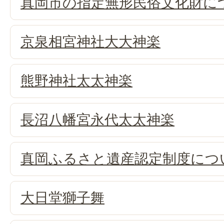
真岡市の指定無形民俗文化財に
京泉相宮神社大大神楽
熊野神社太太神楽
長沼八幡宮永代太太神楽
真岡ふるさと遺産認定制度につ
大日堂獅子舞