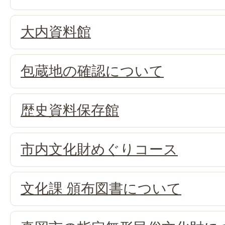
大内資料館
包蔵地の確認について
歴史資料保存館
市内文化財めぐりコース
文化課 頒布図書について