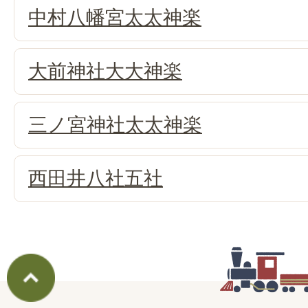
中村八幡宮太太神楽
大前神社大大神楽
三ノ宮神社太太神楽
西田井八社五社