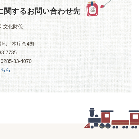
に関するお問い合わせ先
課 文化財係
番地 本庁舎4階
3-7735
5-83-4070
こちら