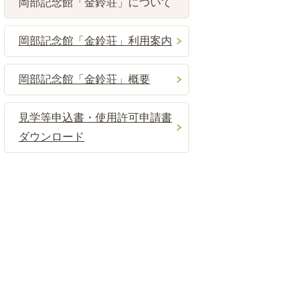
岡部記念館「金鈴荘」について
岡部記念館「金鈴荘」利用案内
岡部記念館「金鈴荘」概要
見学等申込書・使用許可申請書
ダウンロード