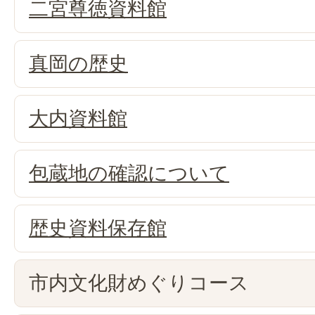
二宮尊徳資料館
真岡の歴史
大内資料館
包蔵地の確認について
歴史資料保存館
市内文化財めぐりコース