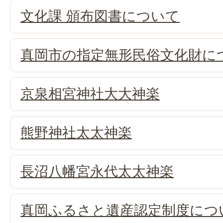
文化課 頒布図書について
真岡市の指定無形民俗文化財に
京泉相宮神社大大神楽
熊野神社太太神楽
長沼八幡宮永代太太神楽
真岡ふるさと遺産認定制度につ