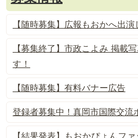
【随時募集】広報もおかへ出演
【募集終了】市政こよみ 掲載
す！
【随時募集】有料バナー広告
登録者募集中！真岡市国際交流
【結果発表】もおかぴょんファ