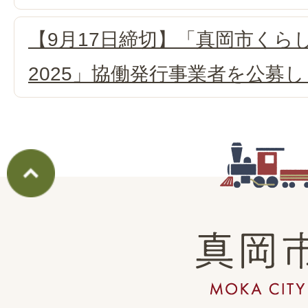
【9月17日締切】「真岡市くら
2025」協働発行事業者を公募
真
岡
市