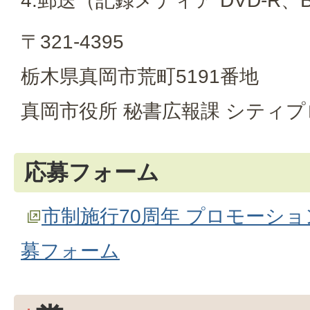
4.郵送（記録メディア DVD-R、Bl
〒321-4395
栃木県真岡市荒町5191番地
真岡市役所 秘書広報課 シティ
応募フォーム
市制施行70周年 プロモーシ
募フォーム