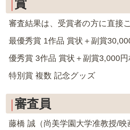
賞
審査結果は、受賞者の方に直接
最優秀賞 1作品 賞状＋副賞30,
優秀賞 3作品 賞状＋副賞3,00
特別賞 複数 記念グッズ
審査員
藤橋 誠（尚美学園大学准教授/映