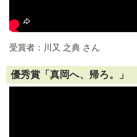
受賞者：川又 之典 さん
優秀賞「真岡へ、帰ろ。」