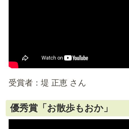
受賞者：堤 正恵 さん
優秀賞「お散歩もおか」