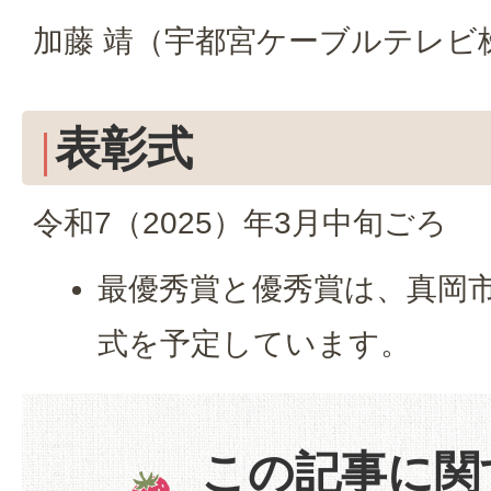
加藤 靖（宇都宮ケーブルテレビ
表彰式
令和7（2025）年3月中旬ごろ
最優秀賞と優秀賞は、真岡
式を予定しています。
この記事に関