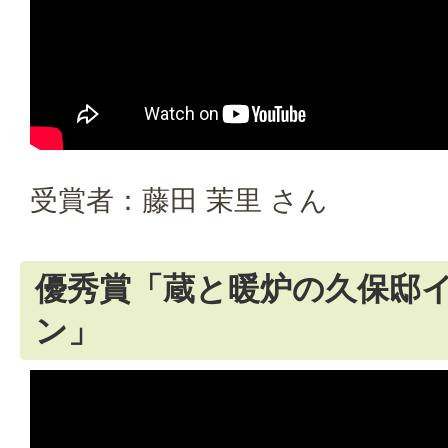
受賞者：藤田 茉里 さん
優秀賞「蔵と暖炉の久保邸
ン」