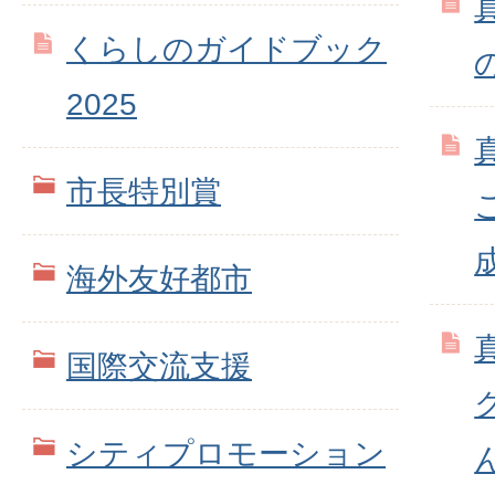
くらしのガイドブック
2025
市長特別賞
海外友好都市
国際交流支援
シティプロモーション