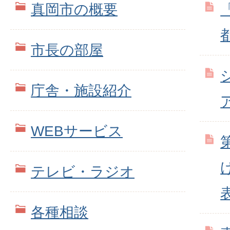
真岡市の概要
市長の部屋
庁舎・施設紹介
WEBサービス
テレビ・ラジオ
各種相談