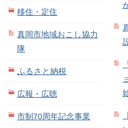
移住・定住
真岡市地域おこし協力
隊
ふるさと納税
広報・広聴
市制70周年記念事業