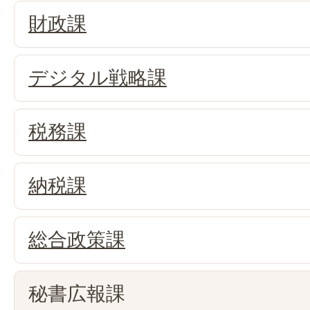
財政課
デジタル戦略課
税務課
納税課
総合政策課
秘書広報課