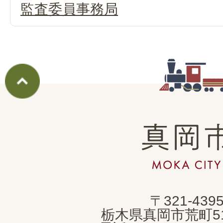
監査委員事務局
真
岡
市
MOKA
〒321-439
CITY
栃木県真岡市荒町5