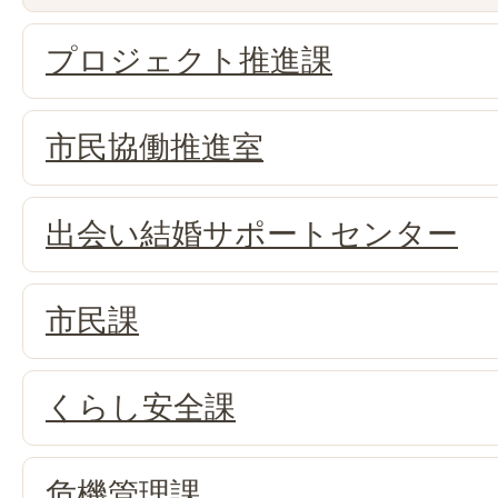
プロジェクト推進課
市民協働推進室
出会い結婚サポートセンター
市民課
くらし安全課
危機管理課