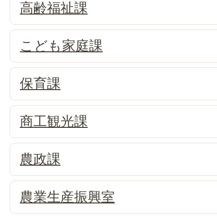
高齢福祉課
こども家庭課
保育課
商工観光課
農政課
農業生産振興室