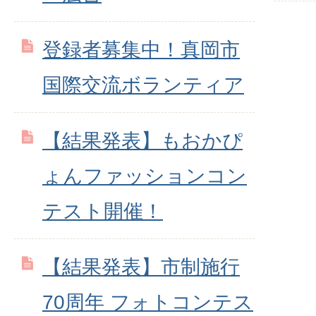
登録者募集中！真岡市
国際交流ボランティア
【結果発表】もおかぴ
ょんファッションコン
テスト開催！
【結果発表】市制施行
70周年 フォトコンテス