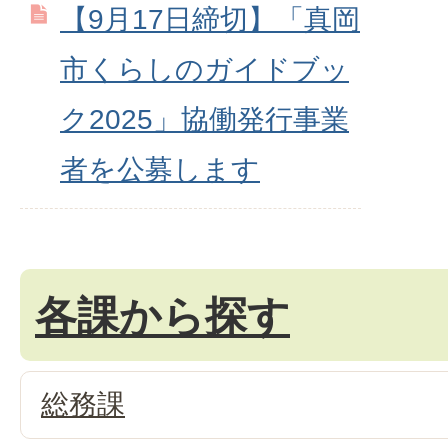
【9月17日締切】「真岡
市くらしのガイドブッ
ク2025」協働発行事業
者を公募します
各課から探す
総務課