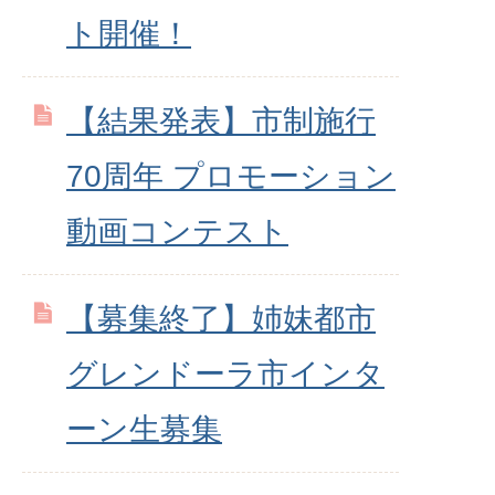
ト開催！
【結果発表】市制施行
70周年 プロモーション
動画コンテスト
【募集終了】姉妹都市
グレンドーラ市インタ
ーン生募集