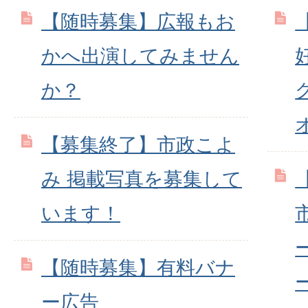
【随時募集】広報もお
かへ出演してみません
か？
【募集終了】市政こよ
み 掲載写真を募集して
います！
【随時募集】有料バナ
ー広告