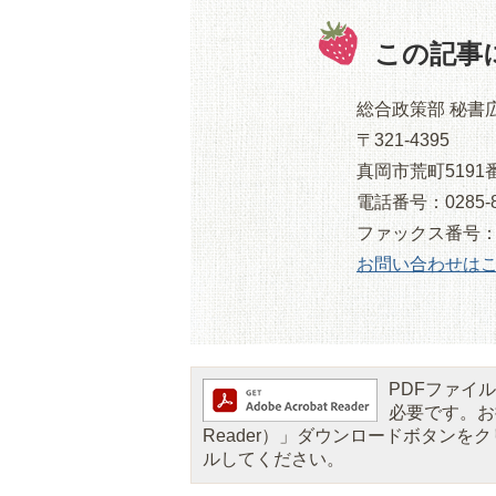
この記事
総合政策部 秘書
〒321-4395
真岡市荒町5191
電話番号：0285-8
ファックス番号：028
お問い合わせは
PDFファイルを
必要です。お持
Reader）」ダウンロードボタン
ルしてください。