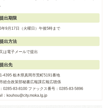
。
提出期限
6年9月17日（火曜日）午後5時まで
提出方法
又は電子メールで提出
提出先
21-4395 栃木県真岡市荒町5191番地
市総合政策部秘書広報課広報広聴係
0285-83-8100 ファックス番号：0285-83-5896
il：kouhou@city.moka.lg.jp