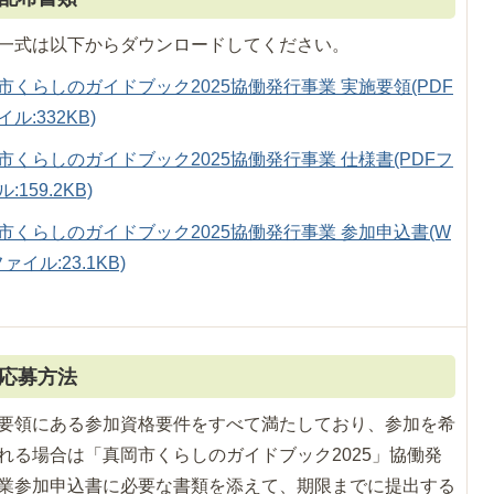
一式は以下からダウンロードしてください。
市くらしのガイドブック2025協働発行事業 実施要領(PDF
ル:332KB)
市くらしのガイドブック2025協働発行事業 仕様書(PDFフ
:159.2KB)
市くらしのガイドブック2025協働発行事業 参加申込書(W
ファイル:23.1KB)
応募方法
要領にある参加資格要件をすべて満たしており、参加を希
れる場合は「真岡市くらしのガイドブック2025」協働発
業参加申込書に必要な書類を添えて、期限までに提出する