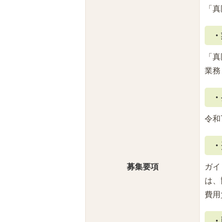
「真
・
「真
業務
・
令和
・
ガイ
募集要項
は、
費用
・