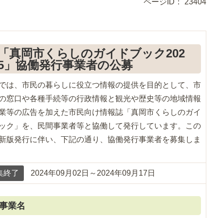
ページID：
23404
「真岡市くらしのガイドブック202
5」協働発行事業者の公募
では、市民の暮らしに役立つ情報の提供を目的として、市
の窓口や各種手続等の行政情報と観光や歴史等の地域情報
業等の広告を加えた市民向け情報誌「真岡市くらしのガイ
ック」を、民間事業者等と協働して発行しています。この
新版発行に伴い、下記の通り、協働発行事業者を募集しま
集終了
2024年09月02日～2024年09月17日
事業名