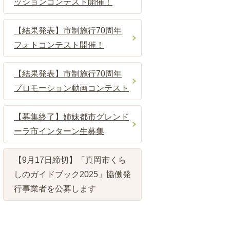
ッションコンテスト開催！
【結果発表】市制施行70周年
フォトコンテスト開催！
【結果発表】市制施行70周年
プロモーション動画コンテスト
【募集終了】姉妹都市グレンド
ーラ市インターン生募集
【9月17日締切】「真岡市くら
しのガイドブック2025」協働発
行事業者を公募します