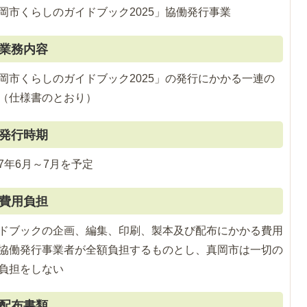
岡市くらしのガイドブック2025」協働発行事業
業務内容
岡市くらしのガイドブック2025」の発行にかかる一連の
（仕様書のとおり）
発行時期
7年6月～7月を予定
費用負担
ドブックの企画、編集、印刷、製本及び配布にかかる費用
協働発行事業者が全額負担するものとし、真岡市は一切の
負担をしない
配布書類