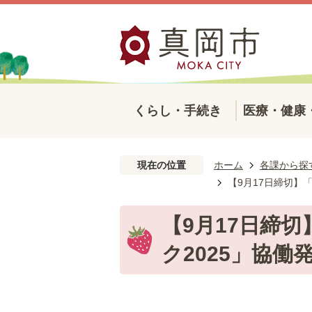
くらし・手続き
医療・健康
現在の位置
ホーム
各課から探
【9月17日締切】
【9月17日締
ク2025」協