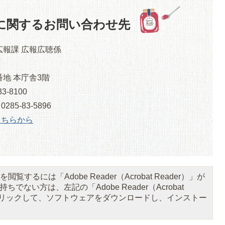
に関するお問い合わせ先
広報課 広報広聴係
番地 本庁舎3階
3-8100
5-83-5896
こちらから
閲覧するには「Adobe Reader（Acrobat Reader）」が
ちでない方は、左記の「Adobe Reader（Acrobat
をクリックして、ソフトウェアをダウンロードし、インストー