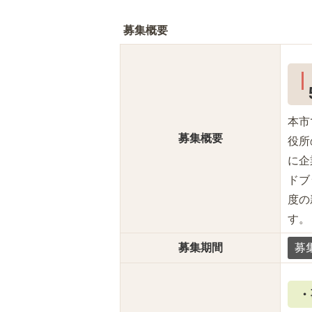
募集概要
本市
募集概要
役所
に企
ドブ
度の
す。
募集期間
募
・