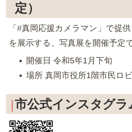
定）
「#真岡応援カメラマン」で提
を展示する、写真展を開催予定
開催日 令和5年1月下旬
場所 真岡市役所1階市民ロ
市公式インスタグラ