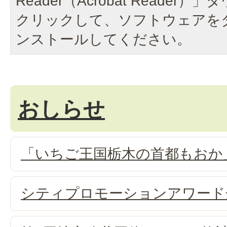
Reader（Acrobat Reade
クリックして、ソフトウェアを
ンストールしてください。
おしらせ
「いちご王国栃木の首都もおか
シティプロモーションアワード