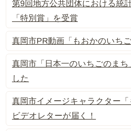
第9回地方公共団体における統
「特別賞」を受賞
真岡市PR動画「もおかのいち
真岡市「日本一のいちごのまち
した
真岡市イメージキャラクター「
ビデオレターが届く！