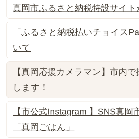
真岡市ふるさと納税特設サイト
「ふるさと納税払いチョイスPa
いて
【真岡応援カメラマン】市内で
します！
【市公式Instagram 】SNS
「真岡ごはん」