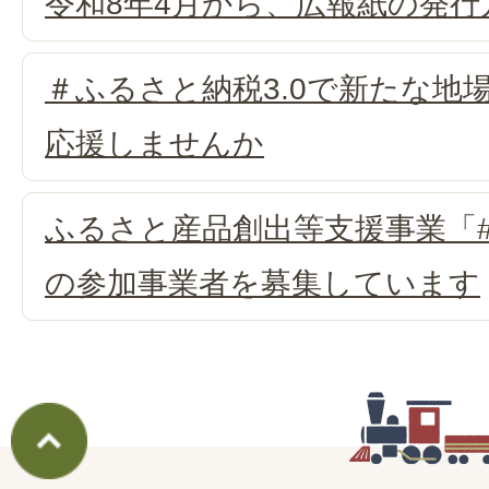
令和8年4月から、広報紙の発
＃ふるさと納税3.0で新たな地
応援しませんか
ふるさと産品創出等支援事業「#
の参加事業者を募集しています