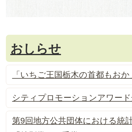
おしらせ
「いちご王国栃木の首都もおか
シティプロモーションアワード
第9回地方公共団体における統