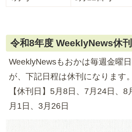
令和8年度 WeeklyNews休
WeeklyNewsもおかは毎週金
が、下記日程は休刊になります
【休刊日】5月8日、7月24日、8月
月1日、3月26日