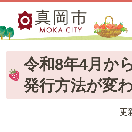
令和8年4月か
発行方法が変
更