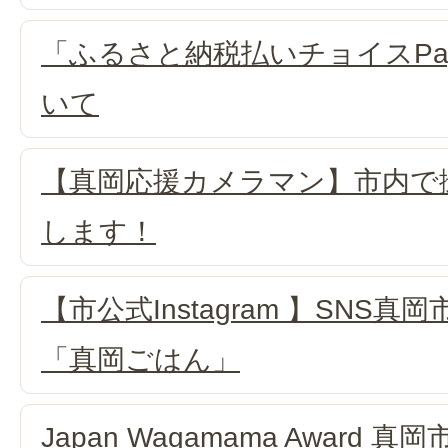
「ふるさと納税払いチョイスPa
いて
【真岡応援カメラマン】市内で
します！
【市公式Instagram 】SNS
「真岡ごはん」
Japan Wagamama Award