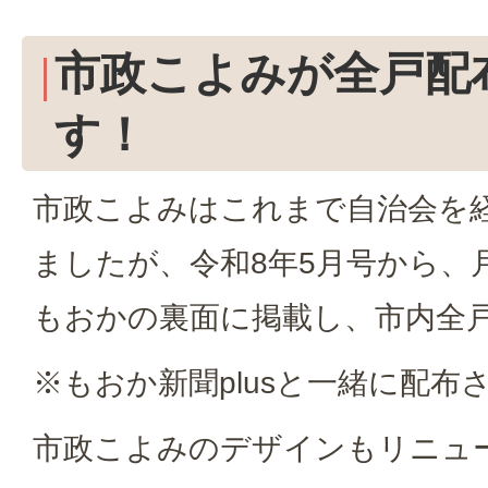
市政こよみが全戸配
す！
市政こよみはこれまで自治会を
ましたが、令和8年5月号から、月に1
もおかの裏面に掲載し、市内全
※もおか新聞plusと一緒に配布
市政こよみのデザインもリニュ