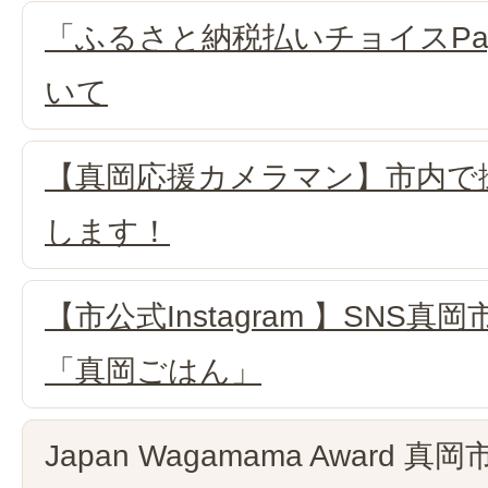
「ふるさと納税払いチョイスPa
いて
【真岡応援カメラマン】市内で
します！
【市公式Instagram 】SNS
「真岡ごはん」
Japan Wagamama Award