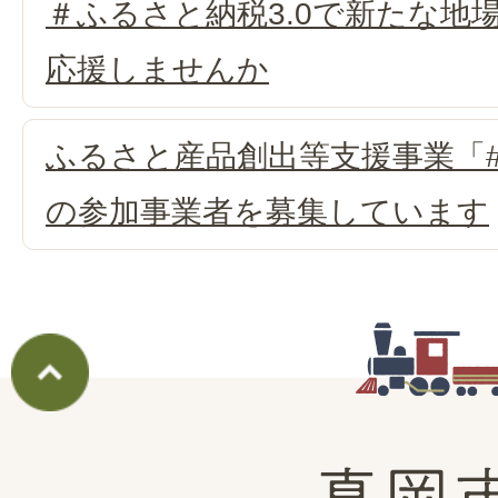
＃ふるさと納税3.0で新たな地
応援しませんか
ふるさと産品創出等支援事業「#
の参加事業者を募集しています
真