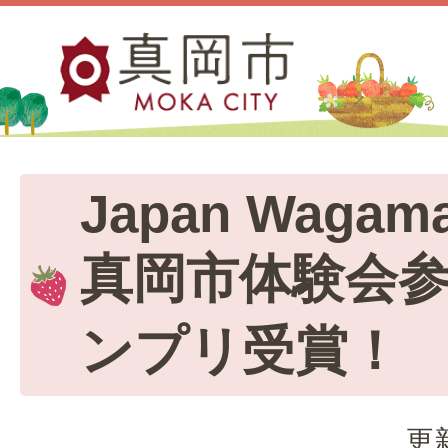
Japan Wagam
真岡市体験会
ンプリ受賞！
更