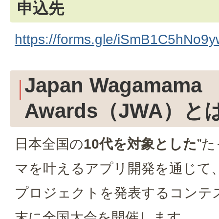
申込先
https://forms.gle/iSmB1C5hNo
Japan Wagamama
Awards（JWA）と
日本全国の
10代を対象とした
”
マを叶えるアプリ開発を通じて
プロジェクトを発表するコンテス
末に全国大会を開催します。