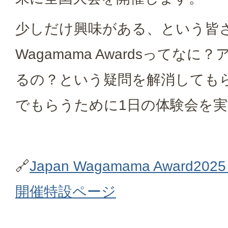
少しだけ興味がある、という皆さ
Wagamama Awardsってな
るの？という疑問を解消しても
でもらうために1日の体験会を
🔗
Japan Wagamama Award2
開催特設ページ