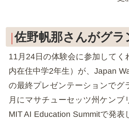
佐野帆那さんがグラ
11月24日の体験会に参加して
内在住中学2年生）が、Japan Waga
の最終プレゼンテーションでグ
月にマサチューセッツ州ケンブ
MIT AI Education Summitで