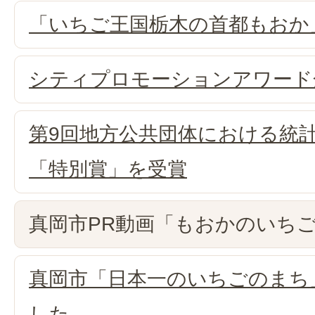
「いちご王国栃木の首都もおか
シティプロモーションアワード
第9回地方公共団体における統
「特別賞」を受賞
真岡市PR動画「もおかのいち
真岡市「日本一のいちごのまち
した