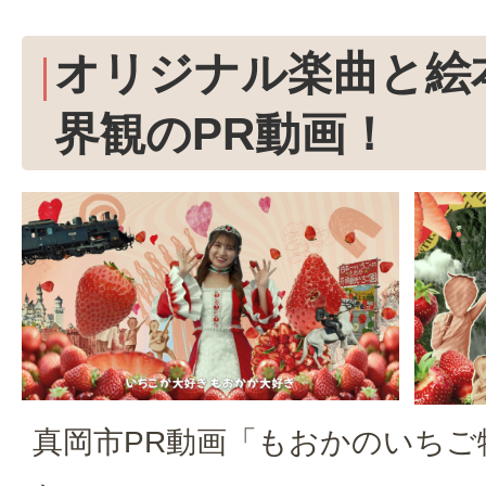
オリジナル楽曲と絵
界観のPR動画！
真岡市PR動画「もおかのいちご