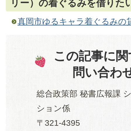
リー）の着ぐるみを借りた
真岡市ゆるキャラ着ぐるみの
この記事に関
問い合わ
総合政策部 秘書広報課 
ション係
〒321-4395