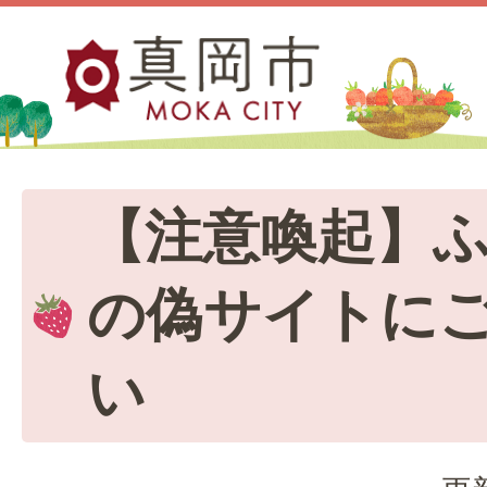
【注意喚起】
の偽サイトに
い