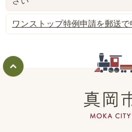
さい
ワンストップ特例申請を郵送で
真
岡
市
MOKA