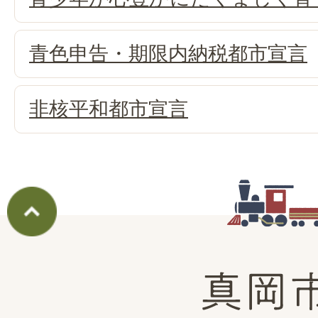
青色申告・期限内納税都市宣言
非核平和都市宣言
真
岡