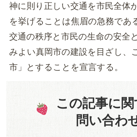
神に則り正しい交通を市民全体
を挙げることは焦眉の急務であ
交通の秩序と市民の生命の安全
みよい真岡市の建設を目ざし、
市」とすることを宣言する。
この記事に関
問い合わ