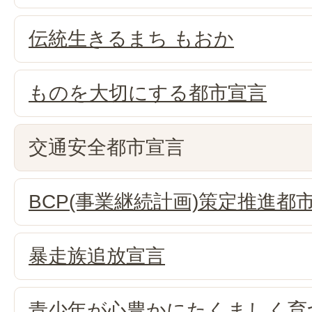
伝統生きるまち もおか
ものを大切にする都市宣言
交通安全都市宣言
BCP(事業継続計画)策定推進都
暴走族追放宣言
青少年が心豊かにたくましく育