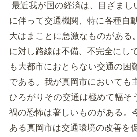
最近我が国の経済は、目ざまし
に伴って交通機関、特に各種自
大はまことに急激なものがある
に対し路線は不備、不完全にし
も大都市におとらない交通の困
である。我が真岡市においても
ひろがりその交通は極めて輻そ
禍の恐怖は著しいものがある。
ある真岡市は交通環境の改善を