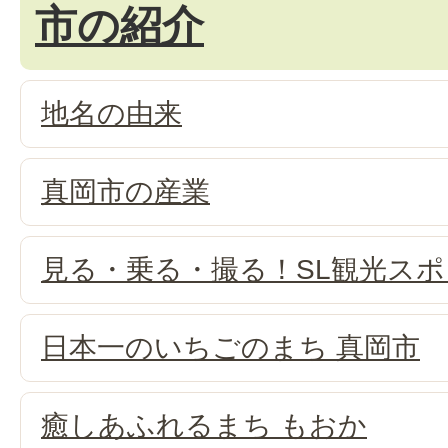
市の紹介
地名の由来
真岡市の産業
見る・乗る・撮る！SL観光ス
日本一のいちごのまち 真岡市
癒しあふれるまち もおか