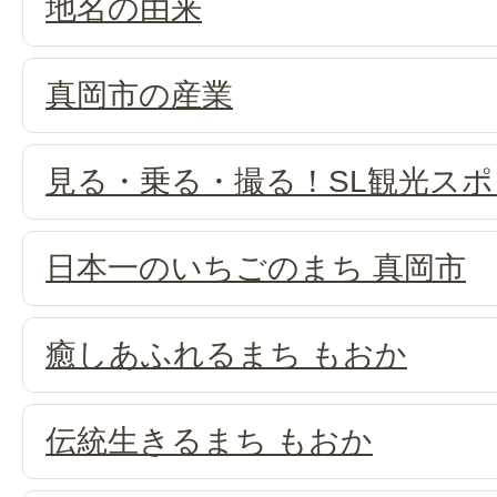
地名の由来
真岡市の産業
見る・乗る・撮る！SL観光ス
日本一のいちごのまち 真岡市
癒しあふれるまち もおか
伝統生きるまち もおか