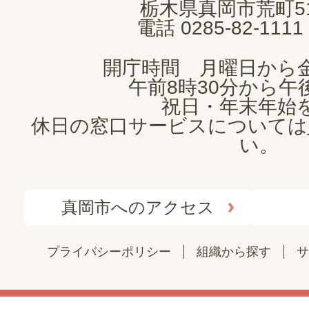
栃木県真岡市荒町5
電話 0285-82-11
開庁時間 月曜日から
午前8時30分から午後
祝日・年末年始
休日の窓口サービスについては
い。
真岡市へのアクセス
プライバシーポリシー
組織から探す
サ