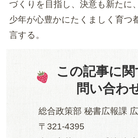
づくりを目指し、決意も新たに
少年が心豊かにたくましく育つ
言する。
この記事に関
問い合わ
総合政策部 秘書広報課 
〒321-4395