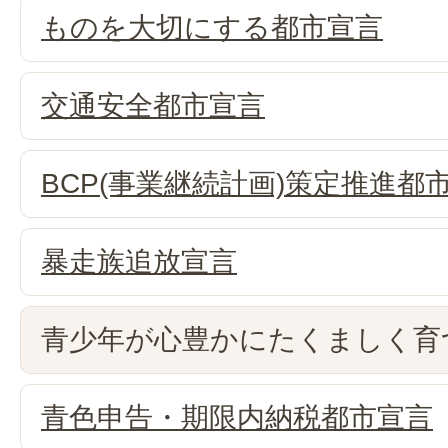
ものを大切にする都市宣言
交通安全都市宣言
BCP(事業継続計画)策定推進都
暴走族追放宣言
青少年が心豊かにたくましく育
青色申告・期限内納税都市宣言