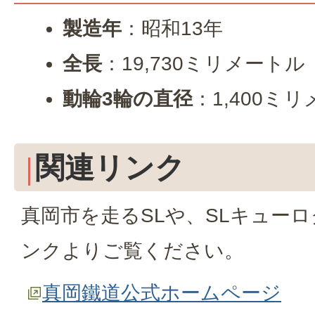
製造年
：昭和13年
全長
：19,730ミリメートル
動輪3輪の直径
：1,400ミ
関連リンク
真岡市を走るSLや、SLキュー
ンクよりご覧ください。
真岡鐵道公式ホームページ