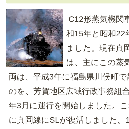
C12形蒸気機関
和15年と昭和22
ました。現在真
は、主にこの蒸
両は、平成3年に福島県川俣町で
のを、芳賀地区広域行政事務組合
年3月に運行を開始しました。こ
に真岡線にSLが復活しました。