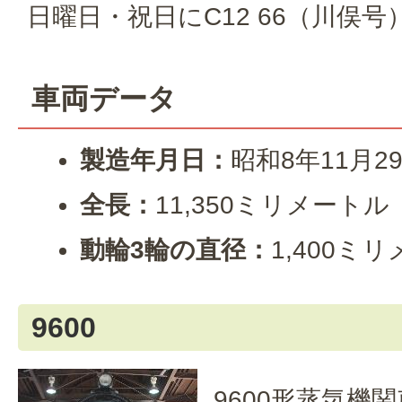
日曜日・祝日にC12 66（川俣
車両データ
製造年月日：
昭和8年11月2
全長：
11,350ミリメートル
動輪3
輪の直径：
1,400ミ
9600
9600形蒸気機