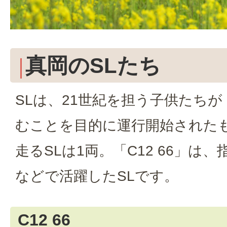
真岡のSLたち
SLは、21世紀を担う子供たち
むことを目的に運行開始された
走るSLは1両。「C12 66」は
などで活躍したSLです。
C12 66