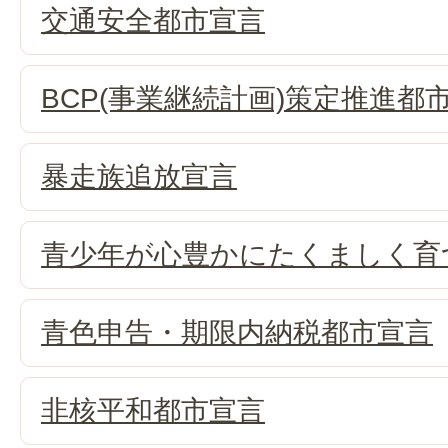
交通安全都市宣言
BCP(事業継続計画)策定推進都
暴走族追放宣言
青少年が心豊かにたくましく育
青色申告・期限内納税都市宣言
非核平和都市宣言