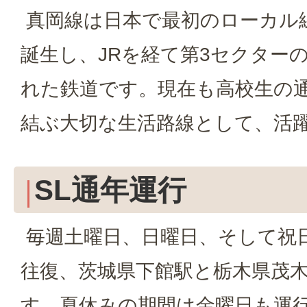
真岡線は日本で最初のローカル線
誕生し、JRを経て第3セクター
れた鉄道です。現在も高校生の通
結ぶ大切な生活路線として、活
SL通年運行
毎週土曜日、日曜日、そして祝日
往復、茨城県下館駅と栃木県茂
す。夏休みの期間は金曜日も運