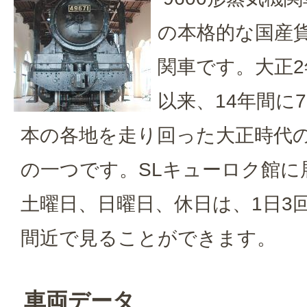
の本格的な国産
関車です。大正2
以来、14年間に
本の各地を走り回った大正時代
の一つです。SLキューロク館に
土曜日、日曜日、休日は、1日3回
間近で見ることができます。
車両データ