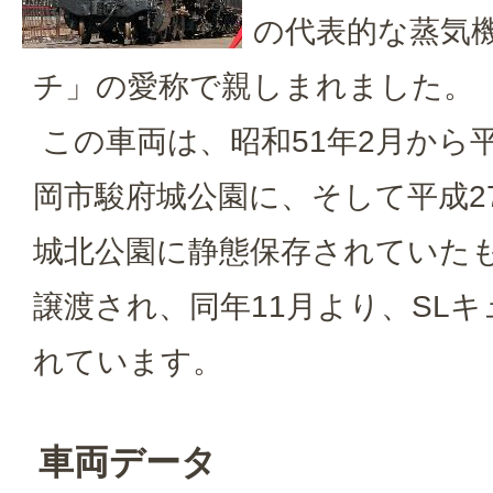
の代表的な蒸気
チ」の愛称で親しまれました。
この車両は、昭和51年2月から平
岡市駿府城公園に、そして平成2
城北公園に静態保存されていた
譲渡され、同年11月より、SL
れています。
車両データ