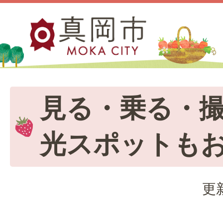
見る・乗る・撮
光スポットも
更