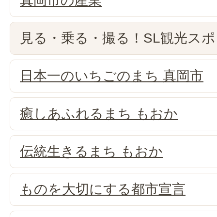
真岡市の産業
見る・乗る・撮る！SL観光ス
日本一のいちごのまち 真岡市
癒しあふれるまち もおか
伝統生きるまち もおか
ものを大切にする都市宣言