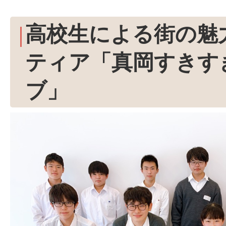
高校生による街の魅
ティア「真岡すきす
ブ」