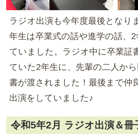
ラジオ出演も今年度最後となり
年生は卒業式の話や進学の話、2
ていました。ラジオ中に卒業証
ていた2年生に、先輩の二人か
書が渡されました！最後まで仲
出演をしていました♪
令和5年2月 ラジオ出演＆冊