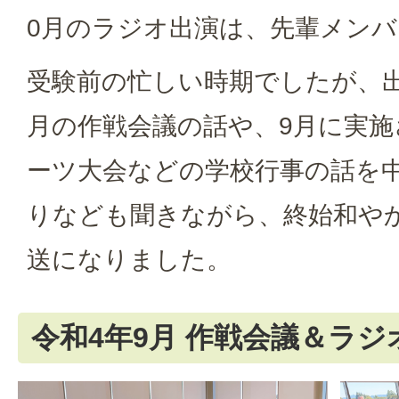
0月のラジオ出演は、先輩メンバ
受験前の忙しい時期でしたが、
月の作戦会議の話や、9月に実
ーツ大会などの学校行事の話を中心
りなども聞きながら、終始和や
送になりました。
令和4年9月 作戦会議＆ラジ