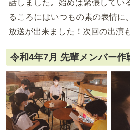
話しました。始めは緊張してい
るころにはいつもの素の表情に
放送が出来ました！次回の出演も
令和4年7月 先輩メンバー作