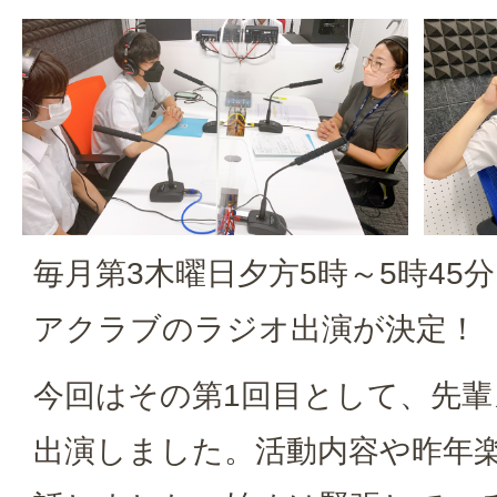
毎月第3木曜日夕方5時～5時45
アクラブのラジオ出演が決定！
今回はその第1回目として、先輩
出演しました。活動内容や昨年