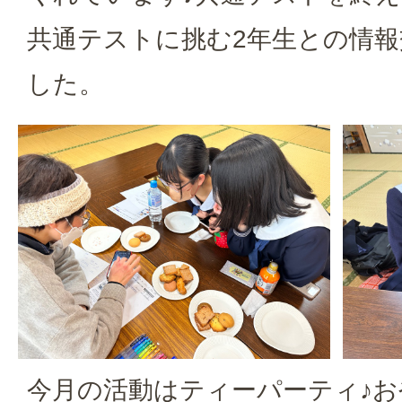
共通テストに挑む2年生との情
した。
今月の活動はティーパーティ♪お