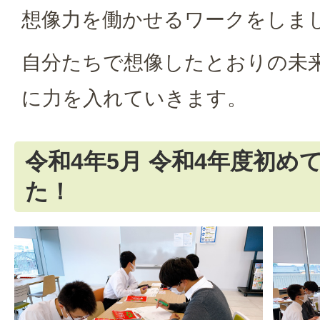
想像力を働かせるワークをしま
自分たちで想像したとおりの未
に力を入れていきます。
令和4年5月 令和4年度初め
た！