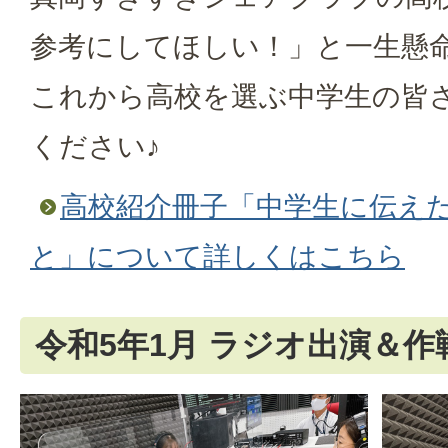
参考にしてほしい！」と一生懸
これから高校を選ぶ中学生の皆
ください♪
高校紹介冊子「中学生に伝え
と」について詳しくはこちら
令和5年1月 ラジオ出演＆作