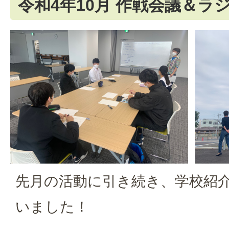
令和4年10月 作戦会議＆ラ
先月の活動に引き続き、学校紹
いました！