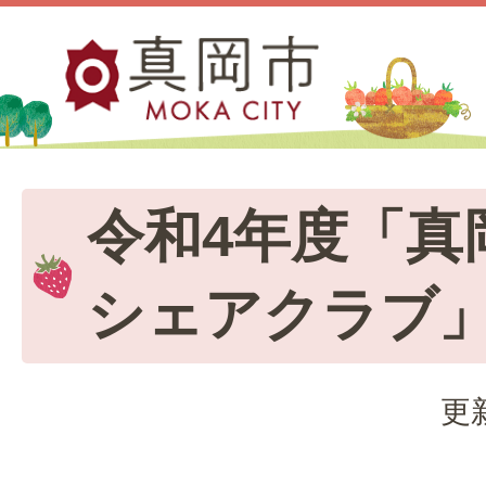
令和4年度「真
シェアクラブ
更