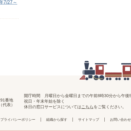
7/27～
開庁時間 月曜日から金曜日までの
午前8時30分から午後5
91番地
祝日・年末年始を除く
11（代表）
休日の窓口サービスについては
こちら
をご覧ください。
プライバシーポリシー
組織から探す
サイトマップ
お問い合わせ