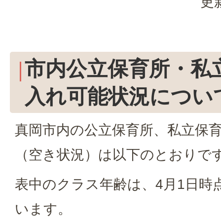
更
市内公立保育所・私
入れ可能状況につい
真岡市内の公立保育所、私立保
（空き状況）は以下のとおりで
表中のクラス年齢は、4月1日時
います。