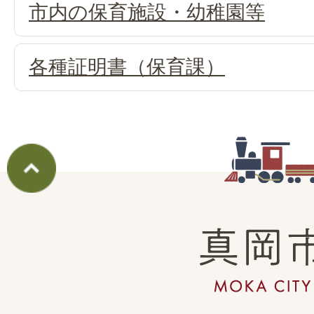
市内の保育施設・幼稚園等
各種証明書（保育課）
真
岡
市