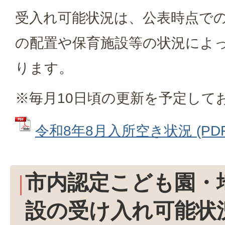
受入れ可能状況は、公表時点で
の配置や保育施設等の状況によ
ります。
※毎月10日頃の更新を予定して
令和8年8月入所空き状況 (PDFフ
市内認定こども園・
設の受け入れ可能状