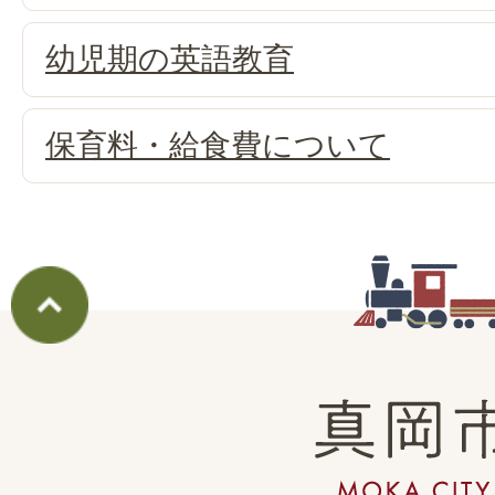
幼児期の英語教育
保育料・給食費について
真
岡