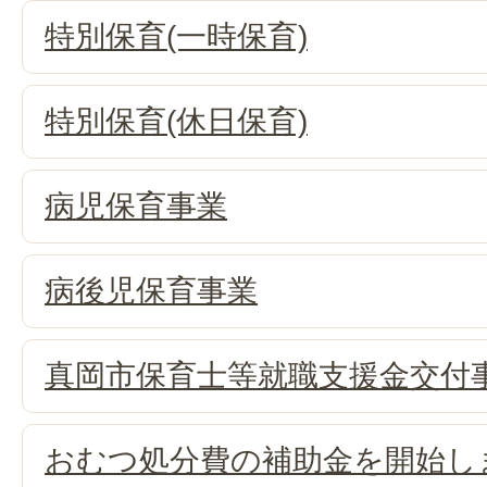
特別保育(一時保育)
特別保育(休日保育)
病児保育事業
病後児保育事業
真岡市保育士等就職支援金交付
おむつ処分費の補助金を開始し