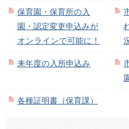
保育園・保育所の入
園・認定変更申込みが
オンラインで可能に！
来年度の入所申込み
各種証明書（保育課）