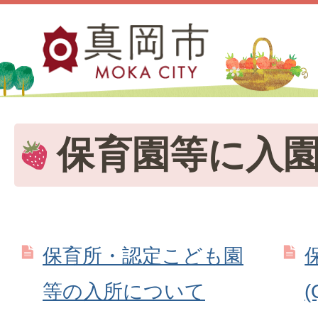
保育園等に入
保育所・認定こども園
等の入所について
(