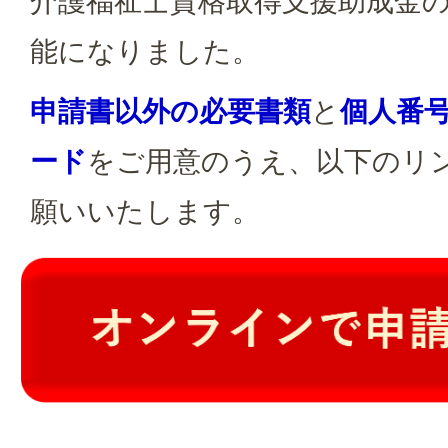
介護福祉士資格取得支援助成金
能になりました。
申請書以外の必要書類
と
個人番
ード
をご用意のうえ、以下のリ
願いいたします。