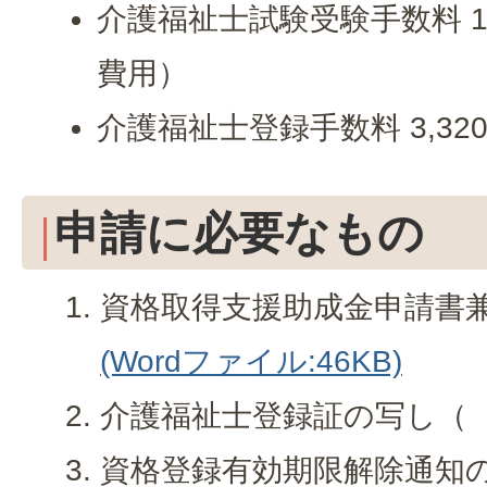
介護福祉士試験受験手数料 18
費用）
介護福祉士登録手数料 3,3
申請に必要なもの
資格取得支援助成金申請書
(Wordファイル:46KB)
介護福祉士登録証の写し（
資格登録有効期限解除通知