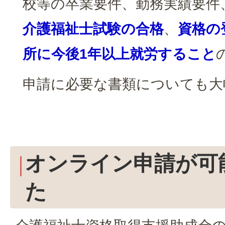
校等の卒業要件、勤務実績要件
介護福祉士試験の合格
、
資格の
所に今後1年以上就労すること
申請に必要な書類についても大
オンライン申請が可
た