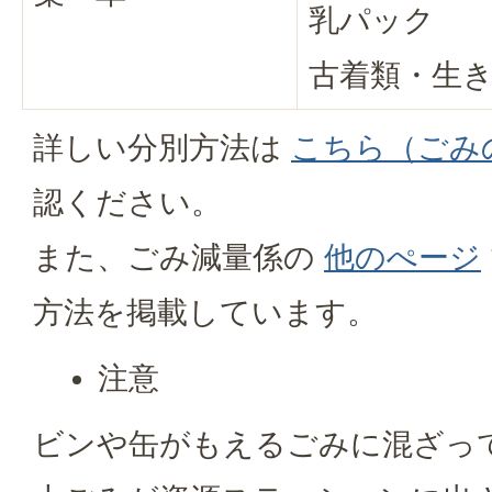
乳パック
古着類・生
詳しい分別方法は
こちら（ごみ
認ください。
また、ごみ減量係の
他のぺージ
方法を掲載しています。
注意
ビンや缶がもえるごみに混ざっ