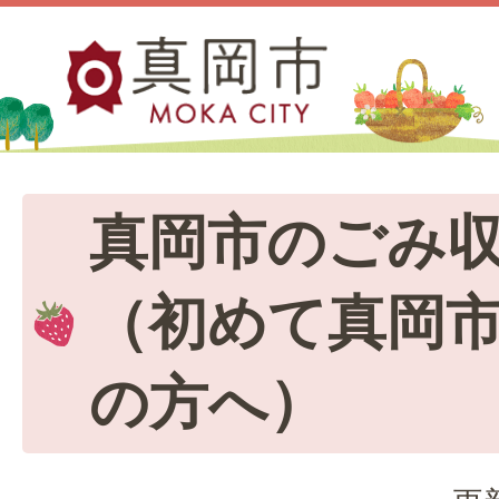
真岡市のごみ
（初めて真岡
の方へ）