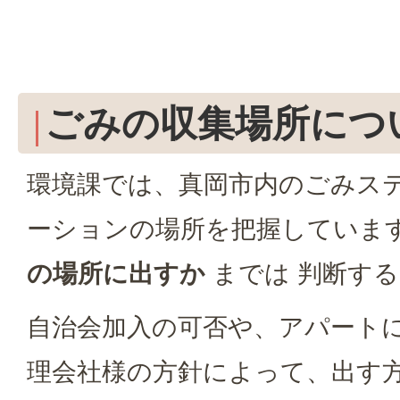
ごみの収集場所につ
環境課では、真岡市内のごみス
ーションの場所を把握していま
の場所に出すか
までは 判断す
自治会加入の可否や、アパートに
理会社様の方針によって、出す