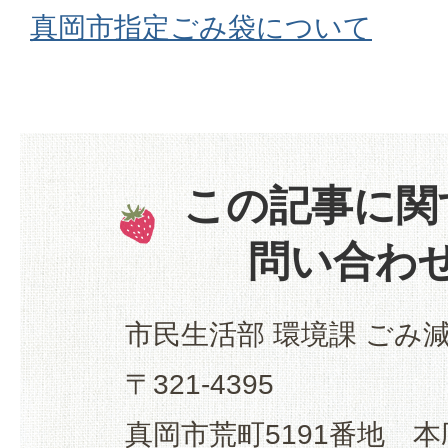
真岡市指定ごみ袋について
この記事に関
問い合わ
市民生活部 環境課 ごみ
〒321-4395
真岡市荒町5191番地 本