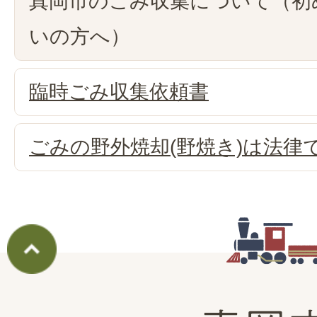
真岡市のごみ収集について（初
いの方へ）
臨時ごみ収集依頼書
ごみの野外焼却(野焼き)は法律