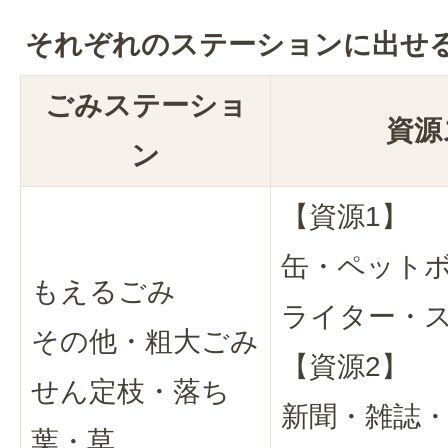
それぞれのステーションに出せ
ごみステーショ
資源
ン
【資源1】
缶・ペット
もえるごみ
ライター・ス
その他・粗大ごみ
【資源2】
せん定枝・落ち
新聞・雑誌
葉・草