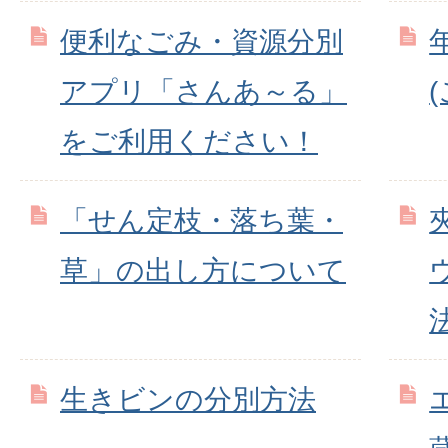
便利なごみ・資源分別
アプリ「さんあ～る」
をご利用ください！
「せん定枝・落ち葉・
草」の出し方について
生きビンの分別方法