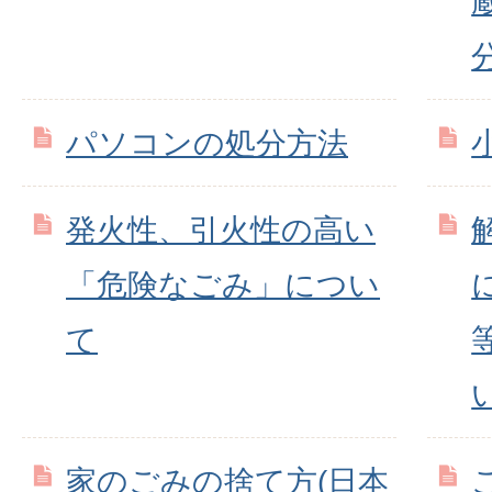
パソコンの処分方法
発火性、引火性の高い
「危険なごみ」につい
て
家のごみの捨て方(日本