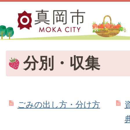
分別・収集
ごみの出し方・分け方