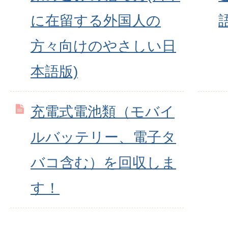
に在留する外国人の
方々向けのやさしい日
本語版)
充電式電池類（モバイ
ルバッテリー、電子タ
バコ含む）を回収しま
す！