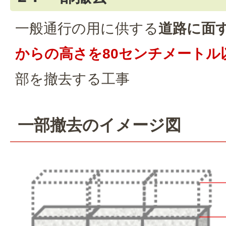
一般通行の用に供する
道路に面
からの高さを80センチメートル
部を撤去する工事
一部撤去のイメージ図