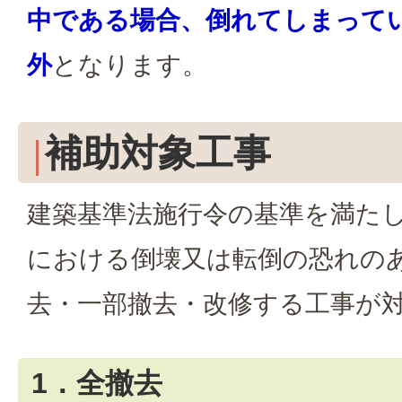
中である場合、倒れてしまって
外
となります。
補助対象工事
建築基準法施行令の基準を満た
における倒壊又は転倒の恐れの
去・一部撤去・改修する工事が
1．全撤去