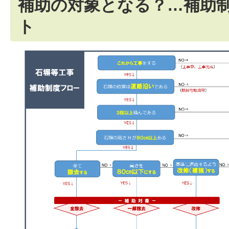
補助の対象となる？…補助
ト