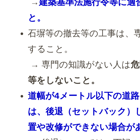
→
建築基準法施行令等に適
と。
石塀等の撤去等の工事は、
すること。
→ 専門の知識がない人は
危
等をしないこと。
道幅が4メートル以下の道
は、後退（セットバック）
置や改修ができない場合が