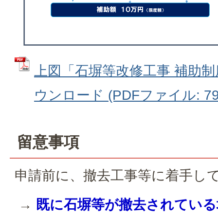
上図「石塀等改修工事 補助
ウンロード (PDFファイル: 79.
留意事項
申請前に、撤去工事等に着手し
→
既に石塀等が撤去されている