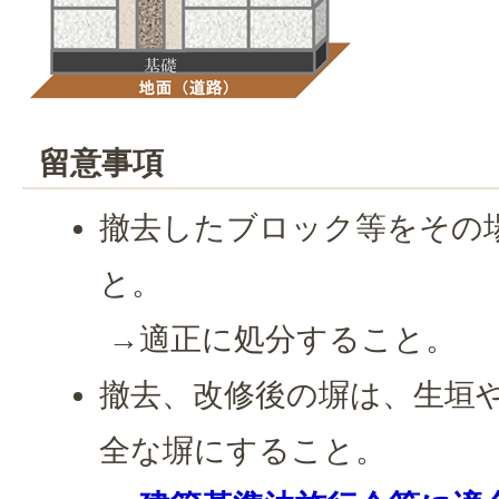
留意事項
撤去したブロック等をその
と。
→適正に処分すること。
撤去、改修後の塀は、生垣
全な塀にすること。