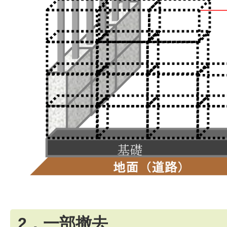
2．一部撤去