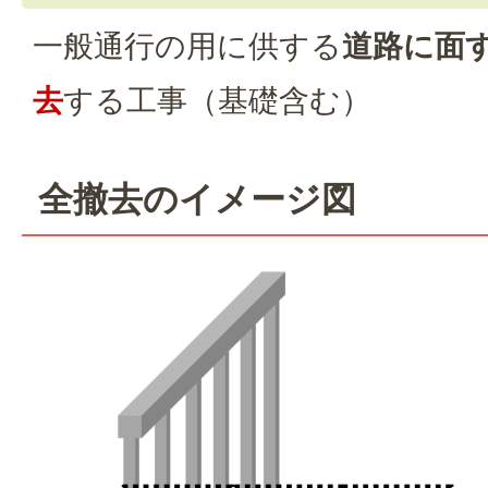
一般通行の用に供する
道路に面
去
する工事（基礎含む）
全撤去のイメージ図