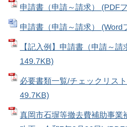
申請書（申請～請求） (PDFファイ
申請書（申請～請求） (Wordファ
【記入例】申請書（申請～請求）
149.7KB)
必要書類一覧/チェックリスト 
49.7KB)
真岡市石塀等撤去費補助事業