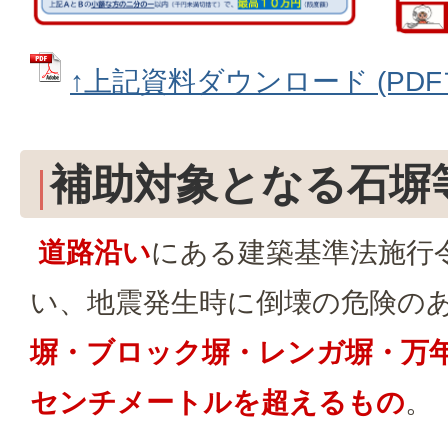
↑上記資料ダウンロード (PDFフ
補助対象となる石塀
道路沿い
にある建築基準法施行
い、地震発生時に倒壊の危険の
塀・ブロック塀・レンガ塀・万年
センチメートルを超えるもの
。