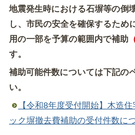
地震発生時における石塀等の倒
し、市民の安全を確保するため
用の一部を予算の範囲内で補助
す。
補助可能件数については下記の
い。
【令和8年度受付開始】木造住
ック塀撤去費補助の受付件数に