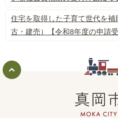
住宅を取得した子育て世代を補
古・建売）【令和8年度の申請
真
岡
市