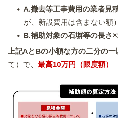
A.撤去等工事費用の業者見
が、新設費用は含まない額
B.補助対象の石塀等の長さ×
上記AとBの小額な方の二分の一
て）で、
最高10万円（限度額）