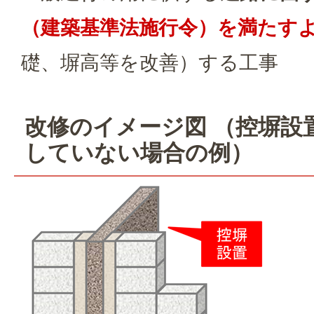
（建築基準法施行令）を満たす
礎、塀高等を改善）する工事
改修のイメージ図 （控塀設
していない場合の例）