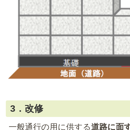
3．改修
一般通行の用に供する
道路に面