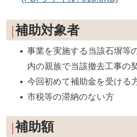
補助対象者
事業を実施する当該石塀等の
内の親族で当該撤去工事の
今回初めて補助金を受ける
市税等の滞納のない方
補助額