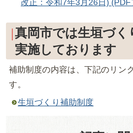
改正：令和7年3月26日) (PDFフ
真岡市では生垣づく
実施しております
補助制度の内容は、下記のリン
す。
生垣づくり補助制度