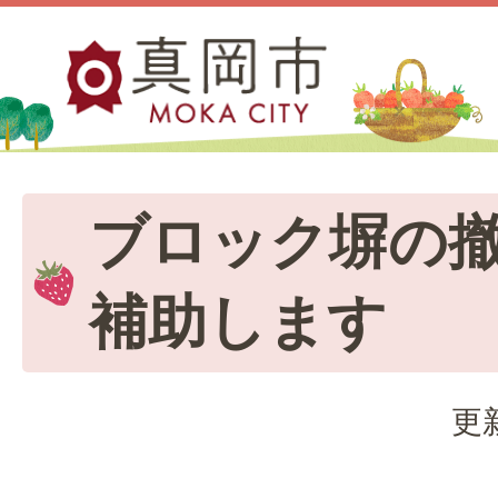
ブロック塀の
補助します
更