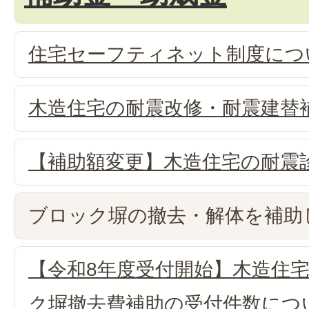
住宅セーフティネット制度につ
木造住宅の耐震改修・耐震建替
【補助額変更】木造住宅の耐震
ブロック塀の撤去・解体を補助
【令和8年度受付開始】木造住
ク塀撤去費補助の受付件数につ