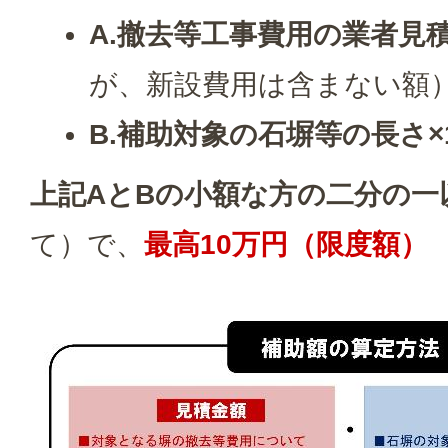
A.撤去等工事費用の業者見
が、新設費用は含まない額
B.補助対象の石塀等の長さ×
上記AとBの小額な方の二分の一
て）で、
最高10万円（限度額）