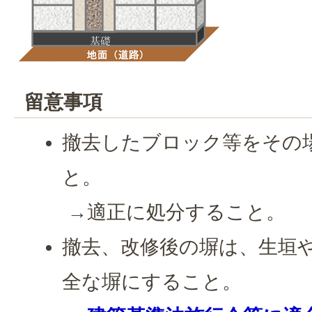
留意事項
撤去したブロック等をその
と。
→適正に処分すること。
撤去、改修後の塀は、生垣
全な塀にすること。