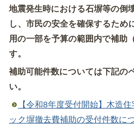
地震発生時における石塀等の倒
し、市民の安全を確保するため
用の一部を予算の範囲内で補助
す。
補助可能件数については下記の
い。
【令和8年度受付開始】木造住
ック塀撤去費補助の受付件数に