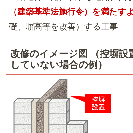
（建築基準法施行令）を満たす
礎、塀高等を改善）する工事
改修のイメージ図 （控塀設
していない場合の例）