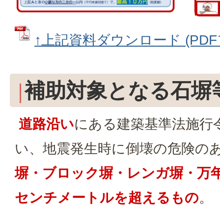
↑上記資料ダウンロード (PDFフ
補助対象となる石塀
道路沿い
にある建築基準法施行
い、地震発生時に倒壊の危険の
塀・ブロック塀・レンガ塀・万年
センチメートルを超えるもの
。