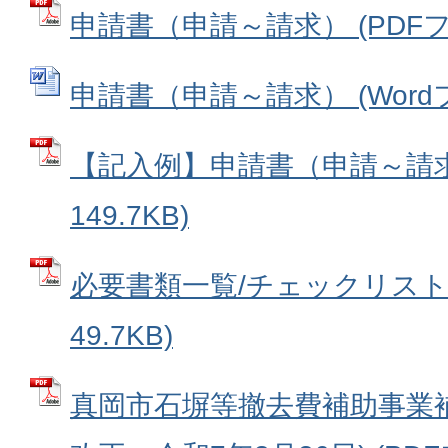
申請書（申請～請求） (PDFファイ
申請書（申請～請求） (Wordファ
【記入例】申請書（申請～請求）
149.7KB)
必要書類一覧/チェックリスト 
49.7KB)
真岡市石塀等撤去費補助事業