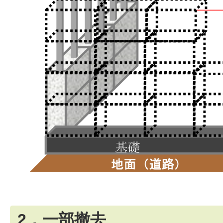
2．一部撤去