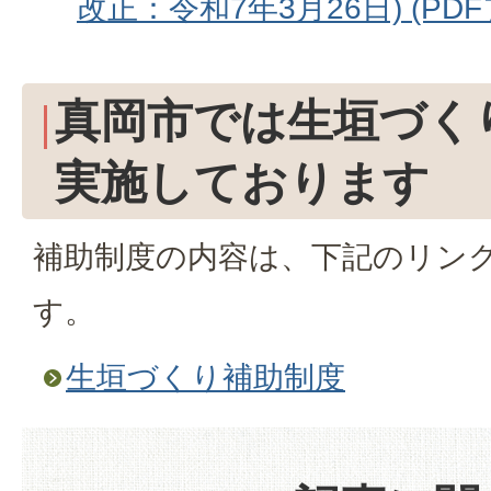
改正：令和7年3月26日) (PDFフ
真岡市では生垣づく
実施しております
補助制度の内容は、下記のリン
す。
生垣づくり補助制度