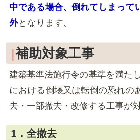
中である場合、倒れてしまって
外
となります。
補助対象工事
建築基準法施行令の基準を満た
における倒壊又は転倒の恐れの
去・一部撤去・改修する工事が
1．全撤去