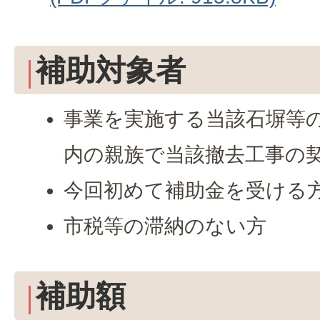
補助対象者
事業を実施する当該石塀等の
内の親族で当該撤去工事の
今回初めて補助金を受ける
市税等の滞納のない方
補助額