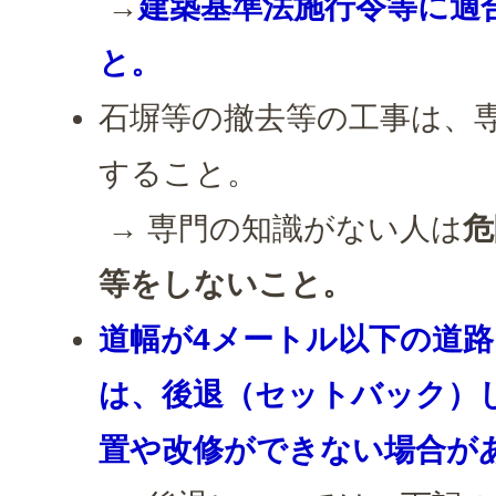
→
建築基準法施行令等に適
と。
石塀等の撤去等の工事は、
すること。
→ 専門の知識がない人は
危
等をしないこと。
道幅が4メートル以下の道
は、後退（セットバック）
置や改修ができない場合が