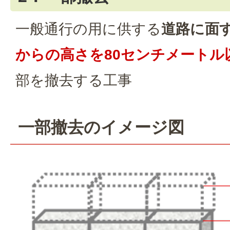
一般通行の用に供する
道路に面
からの高さを80センチメートル
部を撤去する工事
一部撤去のイメージ図