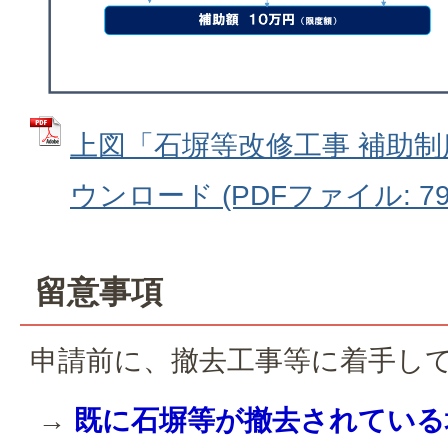
上図「石塀等改修工事 補助
ウンロード (PDFファイル: 79.
留意事項
申請前に、撤去工事等に着手し
→
既に石塀等が撤去されている