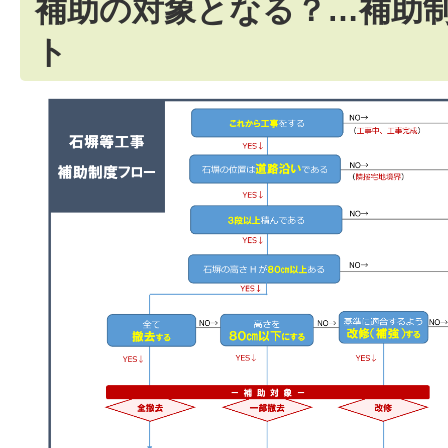
補助の対象となる？…補助
ト