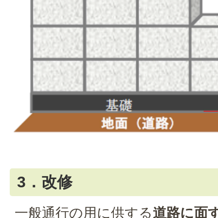
3．改修
一般通行の用に供する
道路に面