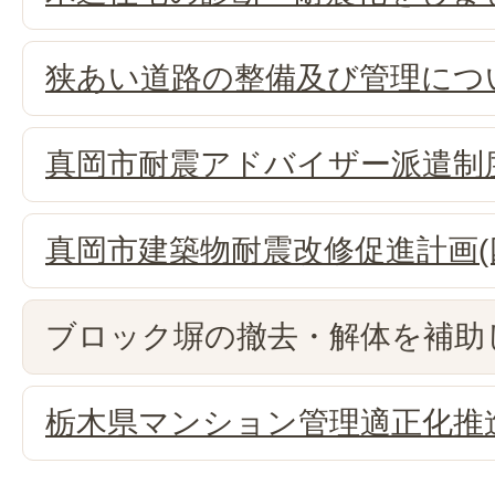
狭あい道路の整備及び管理につい
真岡市耐震アドバイザー派遣制
真岡市建築物耐震改修促進計画(
ブロック塀の撤去・解体を補助
栃木県マンション管理適正化推