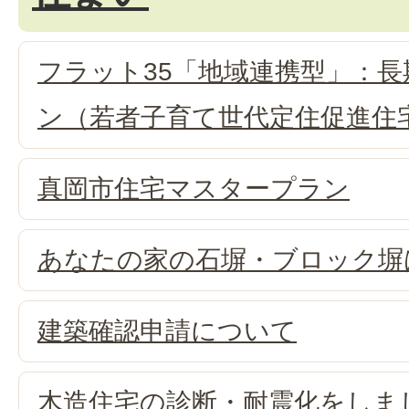
フラット35「地域連携型」：
ン（若者子育て世代定住促進住
真岡市住宅マスタープラン
あなたの家の石塀・ブロック塀
建築確認申請について
木造住宅の診断・耐震化をしま