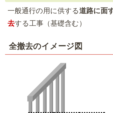
一般通行の用に供する
道路に面
去
する工事（基礎含む）
全撤去のイメージ図