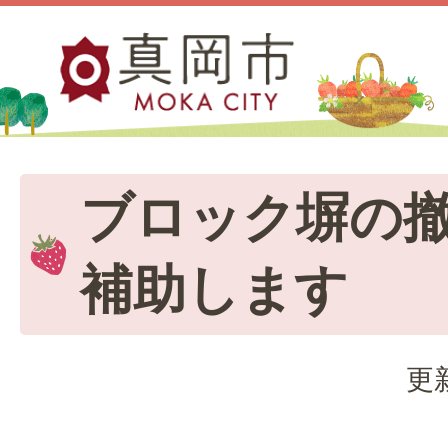
ブロック塀の
補助します
更