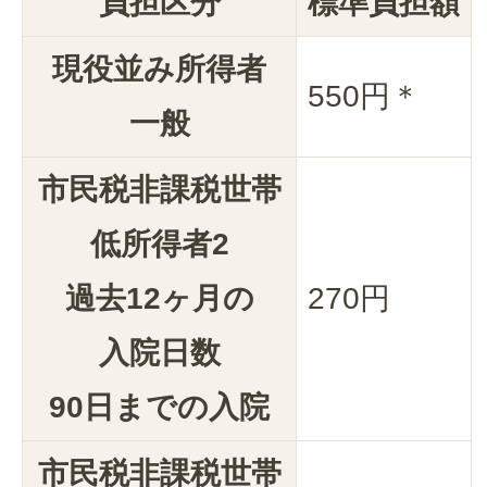
負担区分
標準負担額
現役並み所得者
550円＊
一般
市民税非課税世帯
低所得者2
過去12ヶ月の
270円
入院日数
90日までの入院
市民税非課税世帯