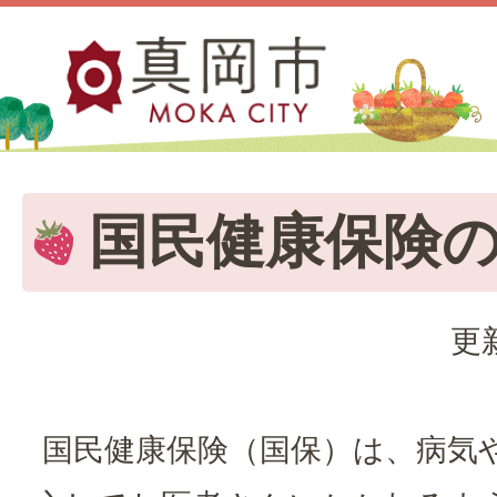
国民健康保険
更
国民健康保険（国保）は、病気