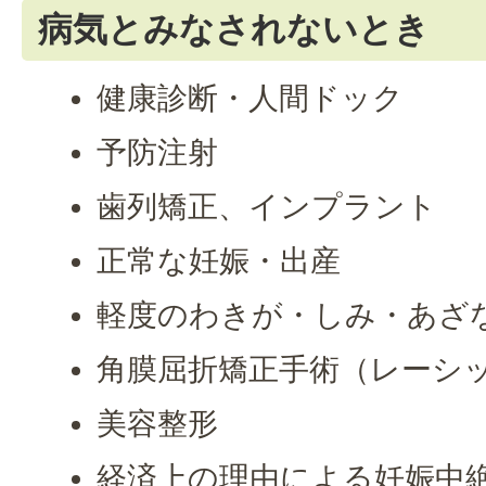
病気とみなされないとき
健康診断・人間ドック
予防注射
歯列矯正、インプラント
正常な妊娠・出産
軽度のわきが・しみ・あざ
角膜屈折矯正手術（レーシ
美容整形
経済上の理由による妊娠中絶