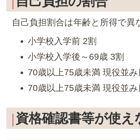
自己負担の割合
自己負担割合は年齢と所得で異
小学校入学前 2割
小学校入学後～69歳 3割
70歳以上75歳未満 現役並み
70歳以上75歳未満 現役並
資格確認書等が使え