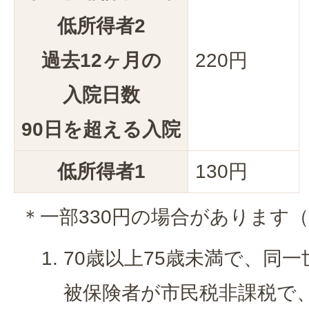
低所得者2
過去12ヶ月の
220円
入院日数
90日を超える入院
低所得者1
130円
＊一部330円の場合があります
70歳以上75歳未満で、同
被保険者が市民税非課税で