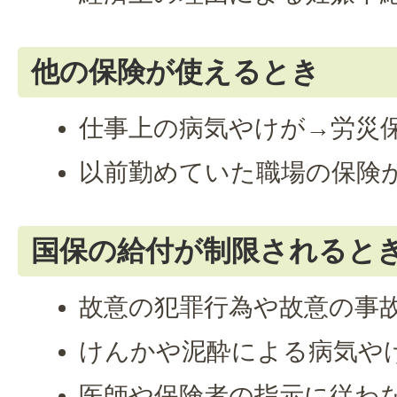
他の保険が使えるとき
仕事上の病気やけが→労災
以前勤めていた職場の保険
国保の給付が制限されると
故意の犯罪行為や故意の事
けんかや泥酔による病気や
医師や保険者の指示に従わ