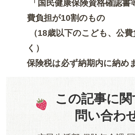
「国民健康保険資格確認書
費負担が10割のもの
（18歳以下のこども、公費
く）
保険税は必ず納期内に納め
この記事に関
問い合わ