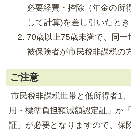
必要経費・控除（年金の所得
して計算)を差し引いたとき
70歳以上75歳未満で、同
被保険者が市民税非課税の
ご注意
市民税非課税世帯と低所得者1、
用・標準負担額減額認定証」か
証」が必要となりますので、保