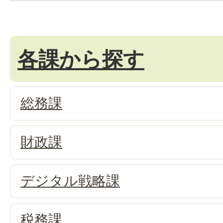
各課から探す
総務課
財政課
デジタル戦略課
税務課