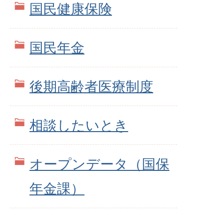
国民健康保険
国民年金
後期高齢者医療制度
相談したいとき
オープンデータ（国保
年金課）