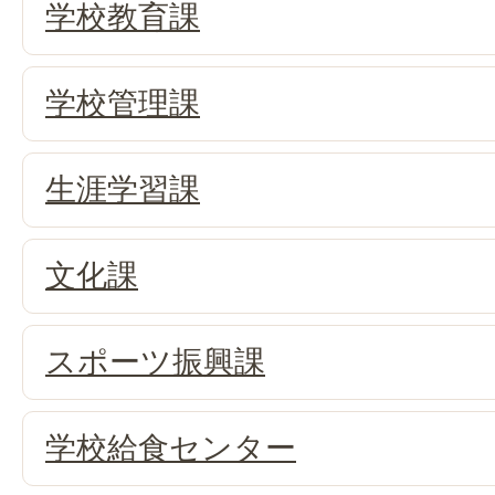
学校教育課
学校管理課
生涯学習課
文化課
スポーツ振興課
学校給食センター