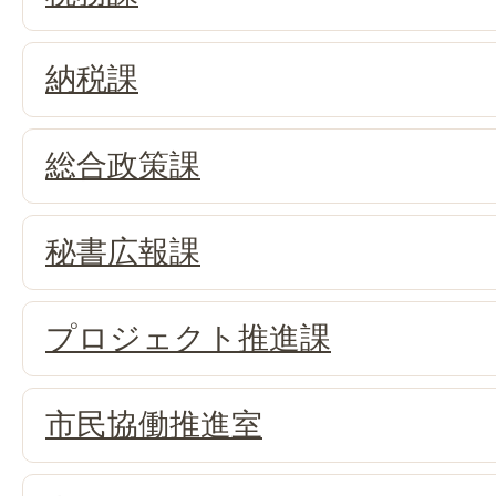
納税課
総合政策課
秘書広報課
プロジェクト推進課
市民協働推進室