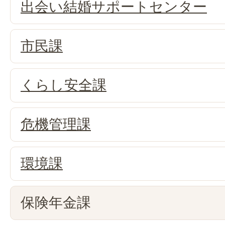
出会い結婚サポートセンター
市民課
くらし安全課
危機管理課
環境課
保険年金課